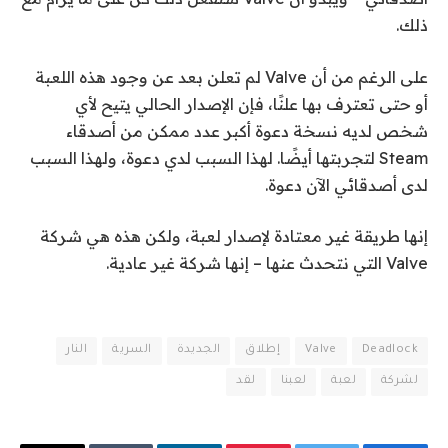
ذلك.
على الرغم من أن Valve لم تعلن بعد عن وجود هذه اللعبة
أو حتى تعترف بها علنًا، فإن الإصدار الحالي يتيح لأي
شخص لديه نسخة دعوة أكبر عدد ممكن من أصدقاء
Steam لتجربتها أيضًا. لهذا السبب لدي دعوة، ولهذا السبب
لدى أصدقائي الآن دعوة.
إنها طريقة غير معتادة لإصدار لعبة، ولكن هذه هي شركة
Valve التي نتحدث عنها – إنها شركة غير عادية.
Deadlock
Valve
إطلاق
الجديدة
السرية
النار
لشركة
لعبة
لعبنا
لقد