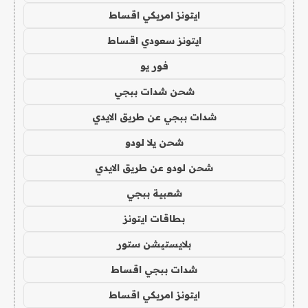
ايتونز امريكي اقساط
ايتونز سعودي اقساط
فور يو
شحن شدات ببجي
شدات ببجي عن طريق الايدي
شحن يلا لودو
شحن لودو عن طريق الايدي
شعبية ببجي
بطاقات ايتونز
بلايستيشن ستور
شدات ببجي اقساط
ايتونز امريكي اقساط