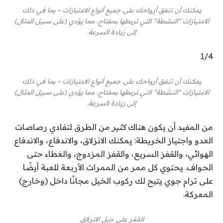
يمكنك أن تنفق أرواحك على جميع أنواع الامتيازات – بما في ذلك
الامتيازات “النشطة” التي تربطها بمفتاح، مما يؤدي (على سبيل المثال)
إلى زيادة السرعة.
1
/
4
يمكنك أن تنفق أرواحك على جميع أنواع الامتيازات – بما في ذلك
الامتيازات “النشطة” التي تربطها بمفتاح، مما يؤدي (على سبيل المثال)
إلى زيادة السرعة.
من المفيد أن يكون هناك
كثير
من الطرق لتفادي رصاصات
العدو واجتياز الخريطة: يمكنك الانزلاق، والاندفاع، والاندفاع
الهوائي، والقفز السريع، والقفز المزدوج، والغطاء حتى
الحواف. يحتوي كل ممر من الممرات الأربعة للعبة أيضًا
على ترام جوي يتيح لك ركوب الخيل مجانًا داخل (وخارج)
المعركة.
القفز على حبل الانزلاق.