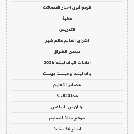
فودوافون اخبار الاتصالات
تقنية
التدريس
اشراق العالم عالم كبير
منتدى الاشراق
اعلانات الباك لينك 2026
باك لينك وجيست بوست
مصادر التعليم
مجلة تقنية
يو ان بي الرياضي
موقع حالة للتعليم
اخبار 24 ساعة