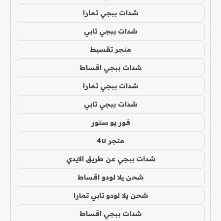
شدات ببجي تمارا
شدات ببجي تابي
متجر تقسيط
شدات ببجي اقساط
شدات ببجي تمارا
شدات ببجي تابي
فور يو ستور
متجر 4u
شدات ببجي عن طريق الايدي
شحن يلا لودو اقساط
شحن يلا لودو تابي تمارا
شدات ببجي اقساط