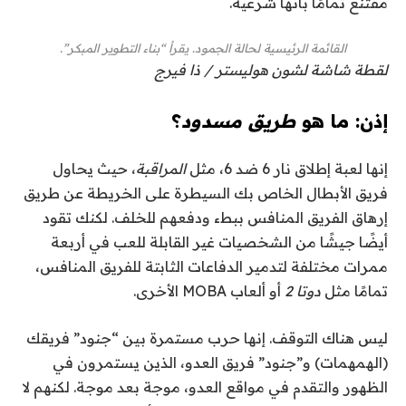
مقتنع تمامًا بأنها شرعية.
القائمة الرئيسية لحالة الجمود. يقرأ “بناء التطوير المبكر”.
لقطة شاشة لشون هوليستر / ذا فيرج
إذن: ما هو
طريق مسدود
؟
إنها لعبة إطلاق نار 6 ضد 6، مثل
المراقبة
، حيث يحاول
فريق الأبطال الخاص بك السيطرة على الخريطة عن طريق
إرهاق الفريق المنافس ببطء ودفعهم للخلف. لكنك تقود
أيضًا جيشًا من الشخصيات غير القابلة للعب في أربعة
ممرات مختلفة لتدمير الدفاعات الثابتة للفريق المنافس،
تمامًا مثل
دوتا 2
أو ألعاب MOBA الأخرى.
ليس هناك التوقف. إنها حرب مستمرة بين “جنود” فريقك
(الهمهمات) و”جنود” فريق العدو، الذين يستمرون في
الظهور والتقدم في مواقع العدو، موجة بعد موجة. لكنهم لا