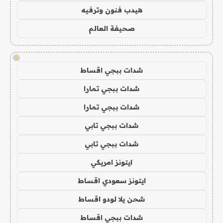
هيدب فنون وترفيه
صحيفة العالم
!
شدات ببجي اقساط
شدات ببجي تمارا
شدات ببجي تمارا
شدات ببجي تابي
شدات ببجي تابي
ايتونز امريكي
ايتونز سعودي اقساط
شحن يلا لودو اقساط
شدات ببجي اقساط