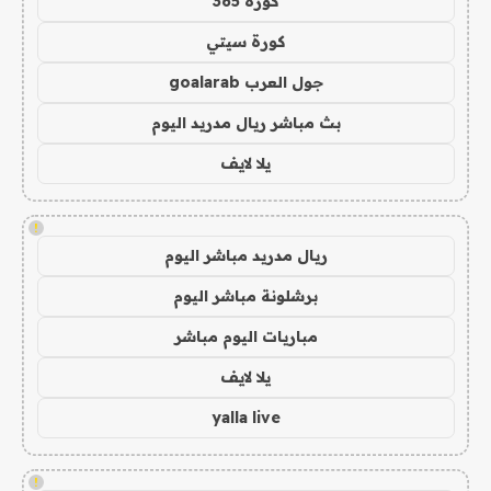
كورة 365
كورة سيتي
جول العرب goalarab
بث مباشر ريال مدريد اليوم
يلا لايف
!
ريال مدريد مباشر اليوم
برشلونة مباشر اليوم
مباريات اليوم مباشر
يلا لايف
yalla live
!