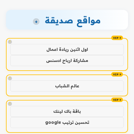
مواقع صديقة
+
!
اول اثنين ريادة اعمال
مشاركة ارباح ادسنس
!
عالم الشباب
!
باقة باك لينك
تحسين ترتيب google