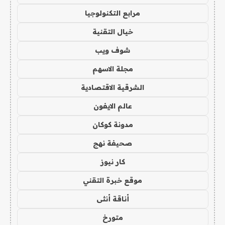
مرابع التكنولوجيا
خيال التقنية
شوف ويب
مجلة الاسهم
الشرقية الاقتصادية
عالم الايفون
مدونة كوكان
صحيفة نهج
كار نيوز
موقع خبرة التقني
أناقة أنثى
متورخ