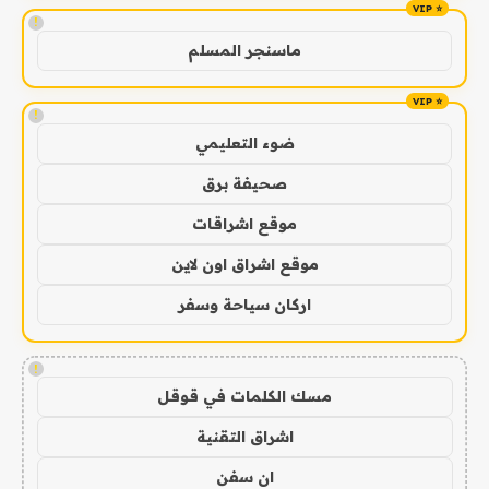
!
ماسنجر المسلم
!
ضوء التعليمي
صحيفة برق
موقع اشراقات
موقع اشراق اون لاين
اركان سياحة وسفر
!
مسك الكلمات في قوقل
اشراق التقنية
ان سفن