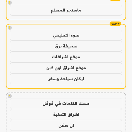
!
ماسنجر المسلم
!
ضوء التعليمي
صحيفة برق
موقع اشراقات
موقع اشراق اون لاين
اركان سياحة وسفر
!
مسك الكلمات في قوقل
اشراق التقنية
ان سفن