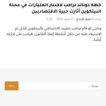
خطة دونالد ترامب لاكتناز المليارات في عملة
البيتكوين أثارت حيرة الاقتصاديين
بواسطة
فريق الإبداع
31 يوليو، 2024
0
وحتى لو قام ترامب بتقييد الاحتياطي بالبيتكوين الذي تم
الاستيلاء عليه من خلال أنشطة إنفاذ القانون، فيجب على إدارته
أيضًا…