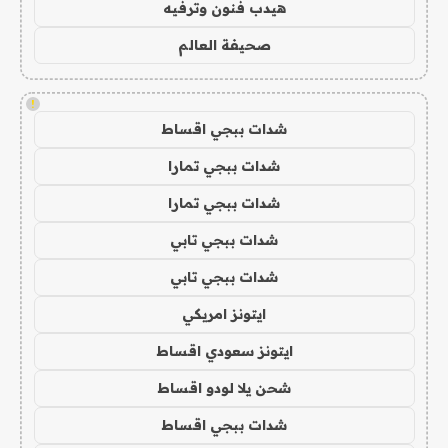
هيدب فنون وترفيه
صحيفة العالم
!
شدات ببجي اقساط
شدات ببجي تمارا
شدات ببجي تمارا
شدات ببجي تابي
شدات ببجي تابي
ايتونز امريكي
ايتونز سعودي اقساط
شحن يلا لودو اقساط
شدات ببجي اقساط