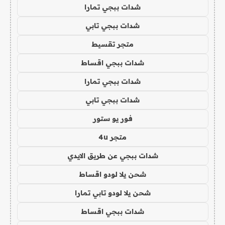
شدات ببجي تمارا
شدات ببجي تابي
متجر تقسيط
شدات ببجي اقساط
شدات ببجي تمارا
شدات ببجي تابي
فور يو ستور
متجر 4u
شدات ببجي عن طريق الايدي
شحن يلا لودو اقساط
شحن يلا لودو تابي تمارا
شدات ببجي اقساط