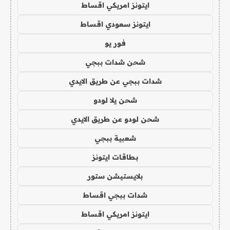
ايتونز امريكي اقساط
ايتونز سعودي اقساط
فور يو
شحن شدات ببجي
شدات ببجي عن طريق الايدي
شحن يلا لودو
شحن لودو عن طريق الايدي
شعبية ببجي
بطاقات ايتونز
بلايستيشن ستور
شدات ببجي اقساط
ايتونز امريكي اقساط