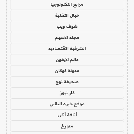
مرابع التكنولوجيا
خيال التقنية
شوف ويب
مجلة الاسهم
الشرقية الاقتصادية
عالم الايفون
مدونة كوكان
صحيفة نهج
كار نيوز
موقع خبرة التقني
أناقة أنثى
متورخ