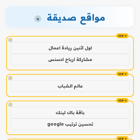
مواقع صديقة
+
!
اول اثنين ريادة اعمال
مشاركة ارباح ادسنس
!
عالم الشباب
!
باقة باك لينك
تحسين ترتيب google