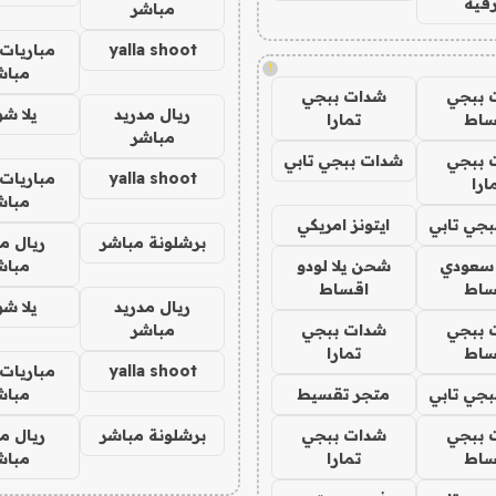
فيه
مباشر
yalla shoot
مباريات 
!
مباش
 ببجي
شدات ببجي
ريال مدريد
يلا ش
ساط
تمارا
مباشر
 ببجي
شدات ببجي تابي
yalla shoot
مباريات 
ارا
مباش
جي تابي
ايتونز امريكي
برشلونة مباشر
ريال م
 سعودي
شحن يلا لودو
مباش
ساط
اقساط
ريال مدريد
يلا ش
 ببجي
شدات ببجي
مباشر
ساط
تمارا
yalla shoot
مباريات 
جي تابي
متجر تقسيط
مباش
 ببجي
شدات ببجي
برشلونة مباشر
ريال م
ساط
تمارا
مباش