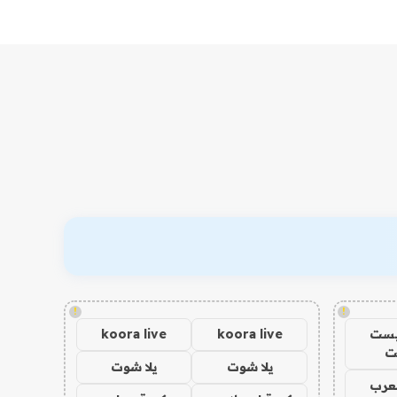
!
!
يست
koora live
koora live
ت
يلا شوت
يلا شوت
عرب