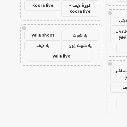
كورة لايف -
koora live
koora live
!
يتي
!
 ريال
يلا شوت
yalla shoot
ليوم
يلا شوت زون
يلا لايف
yalla live
!
مباشر
م
يف