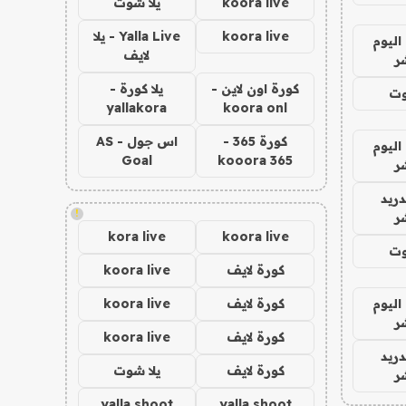
koora live
يلا شوت
koora live
Yalla Live - يلا
اليوم
لايف
ر
كورة اون لاين -
يلا كورة -
وت
yallakora
koora onl
كورة 365 -
اس جول - AS
اليوم
Goal
kooora 365
ر
دريد
!
ر
kora live
koora live
وت
كورة لايف
koora live
اليوم
كورة لايف
koora live
ر
كورة لايف
koora live
دريد
كورة لايف
يلا شوت
ر
yalla shoot
yalla shoot