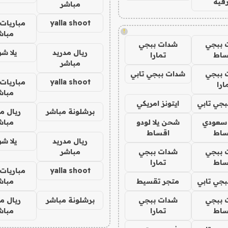
فيه
مباشر
yalla shoot
مباريات 
!
مباش
 ببجي
شدات ببجي
ريال مدريد
يلا ش
ساط
تمارا
مباشر
 ببجي
شدات ببجي تابي
yalla shoot
مباريات 
ارا
مباش
جي تابي
ايتونز امريكي
برشلونة مباشر
ريال م
 سعودي
شحن يلا لودو
مباش
ساط
اقساط
ريال مدريد
يلا ش
 ببجي
شدات ببجي
مباشر
ساط
تمارا
yalla shoot
مباريات 
جي تابي
متجر تقسيط
مباش
 ببجي
شدات ببجي
برشلونة مباشر
ريال م
ساط
تمارا
مباش