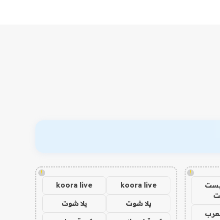
!
!
يست
koora live
koora live
ت
يلا شوت
يلا شوت
عرب