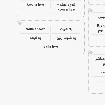
كورة لايف -
koora live
koora live
!
يتي
!
 ريال
يلا شوت
yalla shoot
ليوم
يلا شوت زون
يلا لايف
yalla live
!
مباشر
م
يف