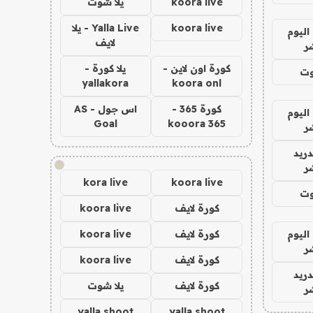
koora live
يلا شوت
koora live
Yalla Live - يلا
اليوم
لايف
ر
كورة اون لاين -
يلا كورة -
وت
yallakora
koora onl
كورة 365 -
اس جول - AS
اليوم
Goal
kooora 365
ر
دريد
!
ر
kora live
koora live
وت
كورة لايف
koora live
اليوم
كورة لايف
koora live
ر
كورة لايف
koora live
دريد
كورة لايف
يلا شوت
ر
yalla shoot
yalla shoot