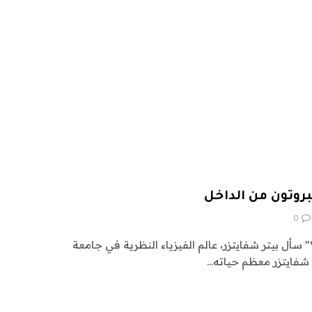
روتون من الداخل
0
” سأل بيتر شفايتزر، عالم الفيزياء النظرية في جامعة
شفايتزر معظم حياته…