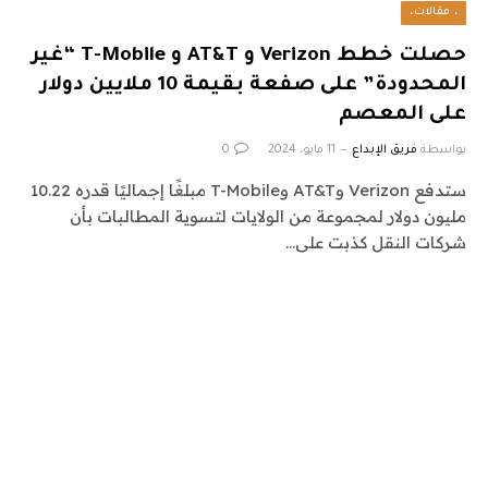
، مقالات،
حصلت خطط Verizon و AT&T و T-Mobile “غير
المحدودة” على صفعة بقيمة 10 ملايين دولار
على المعصم
بواسطة
فريق الإبداع
11 مايو، 2024
0
ستدفع Verizon وAT&T وT-Mobile مبلغًا إجماليًا قدره 10.22
مليون دولار لمجموعة من الولايات لتسوية المطالبات بأن
شركات النقل كذبت على…