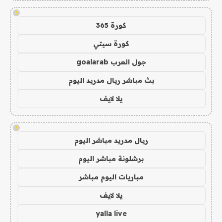
!
كورة 365
كورة سيتي
جول العرب goalarab
بث مباشر ريال مدريد اليوم
يلا لايف
!
ريال مدريد مباشر اليوم
برشلونة مباشر اليوم
مباريات اليوم مباشر
يلا لايف
yalla live