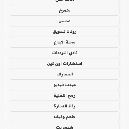
متورخ
مدسن
روتانا تسويق
مجلة الابداع
نادي الترددات
استشارات اون لاين
المعارف
هيدب فيديو
رمح التقنية
رذاذ التجارة
طعم وكيف
شهود نت