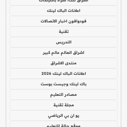
اشراق لنك، شراء باكلينكات
اعلانات الباك لينك
فودوافون اخبار الاتصالات
تقنية
التدريس
اشراق العالم عالم كبير
منتدى الاشراق
اعلانات الباك لينك 2026
باك لينك وجيست بوست
مصادر التعليم
مجلة تقنية
يو ان بي الرياضي
موقع حالة للتعليم