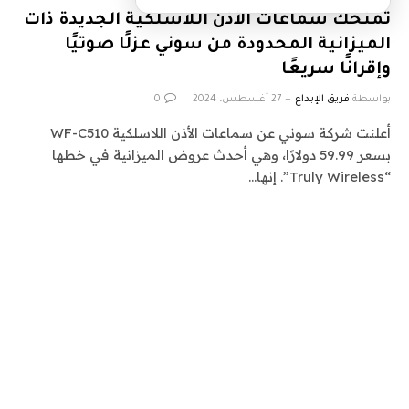
تمنحك سماعات الأذن اللاسلكية الجديدة ذات
الميزانية المحدودة من سوني عزلًا صوتيًا
وإقرانًا سريعًا
بواسطة
فريق الإبداع
27 أغسطس، 2024
0
أعلنت شركة سوني عن سماعات الأذن اللاسلكية WF-C510
بسعر 59.99 دولارًا، وهي أحدث عروض الميزانية في خطها
“Truly Wireless”. إنها…