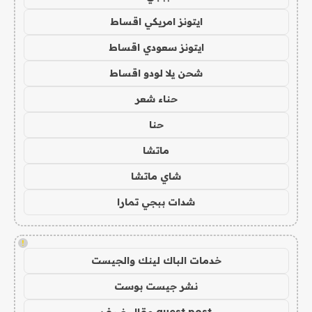
ايتونز امريكي اقساط
ايتونز سعودي اقساط
شحن يلا لودو اقساط
حناء شعر
حنا
ماتشا
شاي ماتشا
شدات ببجي تمارا
!
خدمات الباك لينك والجيست
نشر جيست بوست