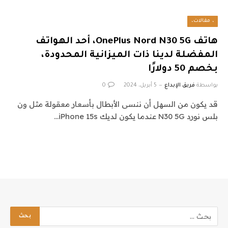
، مقالات،
هاتف OnePlus Nord N30 5G، أحد الهواتف
المفضلة لدينا ذات الميزانية المحدودة،
بخصم 50 دولارًا
بواسطة
فريق الإبداع
5 أبريل، 2024
0
قد يكون من السهل أن ننسى الأبطال بأسعار معقولة مثل ون
بلس نورد N30 5G عندما يكون لديك iPhone 15s…