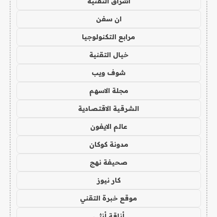
اشراق التقنية
ان سفن
مرابع التكنولوجيا
خيال التقنية
شوف ويب
مجلة الاسهم
الشرقية الاقتصادية
عالم الايفون
مدونة كوكان
صحيفة نهج
كار نيوز
موقع خبرة التقني
أناقة أنثى