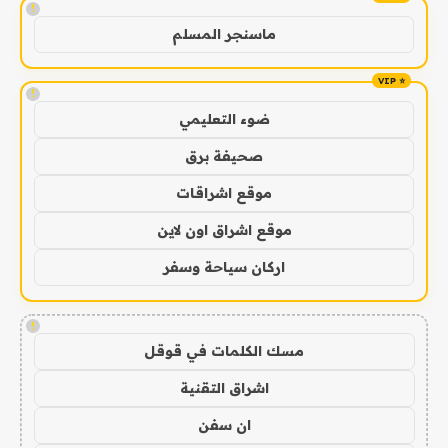
!
ماسنجر المسلم
!
ضوء التعليمي
صحيفة برق
موقع اشراقات
موقع اشراق اون لاين
اركان سياحة وسفر
!
مسك الكلمات في قوقل
اشراق التقنية
ان سفن