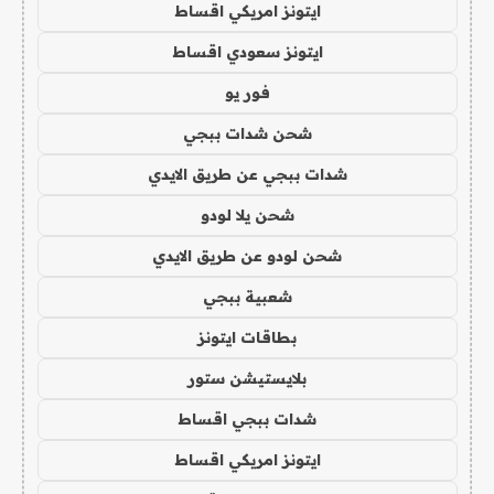
ايتونز امريكي اقساط
ايتونز سعودي اقساط
فور يو
شحن شدات ببجي
شدات ببجي عن طريق الايدي
شحن يلا لودو
شحن لودو عن طريق الايدي
شعبية ببجي
بطاقات ايتونز
بلايستيشن ستور
شدات ببجي اقساط
ايتونز امريكي اقساط