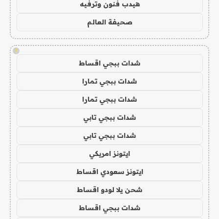
هيدب فنون وترفيه
صحيفة العالم
!
شدات ببجي اقساط
شدات ببجي تمارا
شدات ببجي تمارا
شدات ببجي تابي
شدات ببجي تابي
ايتونز امريكي
ايتونز سعودي اقساط
شحن يلا لودو اقساط
شدات ببجي اقساط