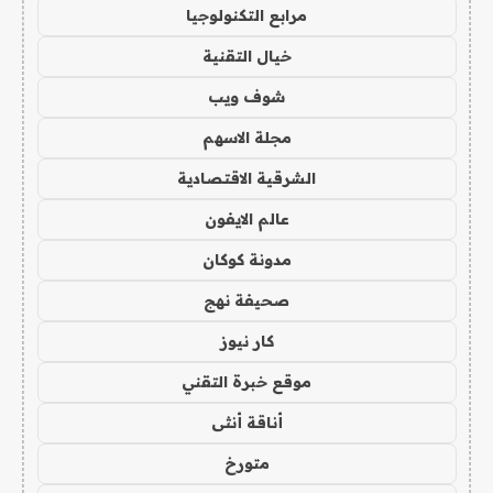
مرابع التكنولوجيا
خيال التقنية
شوف ويب
مجلة الاسهم
الشرقية الاقتصادية
عالم الايفون
مدونة كوكان
صحيفة نهج
كار نيوز
موقع خبرة التقني
أناقة أنثى
متورخ