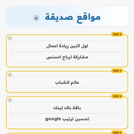
مواقع صديقة
+
!
اول اثنين ريادة اعمال
مشاركة ارباح ادسنس
!
عالم الشباب
!
باقة باك لينك
تحسين ترتيب google