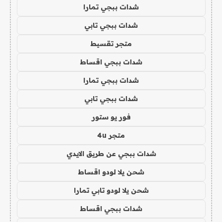
شدات ببجي تمارا
شدات ببجي تابي
متجر تقسيط
شدات ببجي اقساط
شدات ببجي تمارا
شدات ببجي تابي
فور يو ستور
متجر 4u
شدات ببجي عن طريق الايدي
شحن يلا لودو اقساط
شحن يلا لودو تابي تمارا
شدات ببجي اقساط