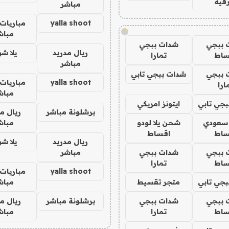
فيه
مباشر
yalla shoot
مباريات 
!
مباش
 ببجي
شدات ببجي
ريال مدريد
يلا ش
ساط
تمارا
مباشر
 ببجي
شدات ببجي تابي
yalla shoot
مباريات 
ارا
مباش
جي تابي
ايتونز امريكي
برشلونة مباشر
ريال م
 سعودي
شحن يلا لودو
مباش
ساط
اقساط
ريال مدريد
يلا ش
 ببجي
شدات ببجي
مباشر
ساط
تمارا
yalla shoot
مباريات 
جي تابي
متجر تقسيط
مباش
 ببجي
شدات ببجي
برشلونة مباشر
ريال م
ساط
تمارا
مباش