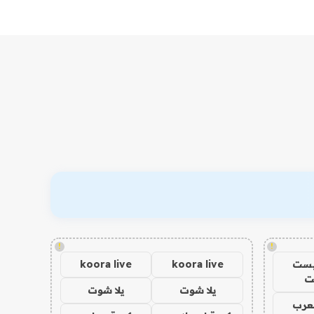
!
!
يست
koora live
koora live
ت
يلا شوت
يلا شوت
عرب