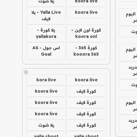
koora live
يلا شوت
koora live
Yalla Live - يلا
اليوم
لايف
ر
كورة اون لاين -
يلا كورة -
وت
yallakora
koora onl
كورة 365 -
اس جول - AS
اليوم
Goal
kooora 365
ر
دريد
!
ر
kora live
koora live
وت
كورة لايف
koora live
اليوم
كورة لايف
koora live
ر
كورة لايف
koora live
دريد
كورة لايف
يلا شوت
ر
yalla shoot
yalla shoot