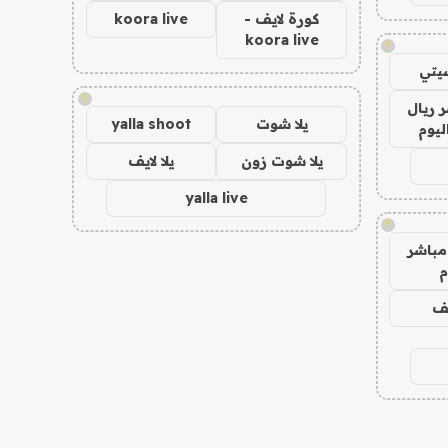
كورة لايف -
koora live
koora live
!
يتي
!
 ريال
يلا شوت
yalla shoot
ليوم
يلا شوت زون
يلا لايف
yalla live
!
مباشر
م
يف