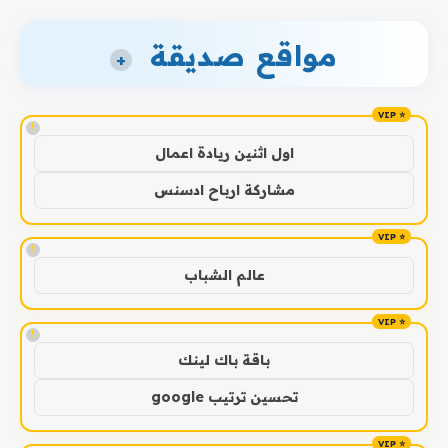
مواقع صديقة
+
!
اول اثنين ريادة اعمال
مشاركة ارباح ادسنس
!
عالم الشباب
!
باقة باك لينك
تحسين ترتيب google