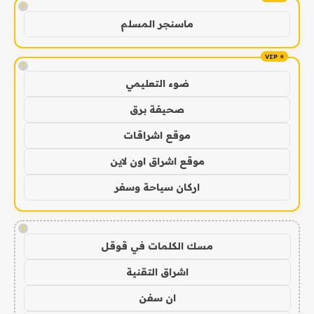
!
ماسنجر المسلم
!
ضوء التعليمي
صحيفة برق
موقع اشراقات
موقع اشراق اون لاين
اركان سياحة وسفر
!
مسك الكلمات في قوقل
اشراق التقنية
ان سفن