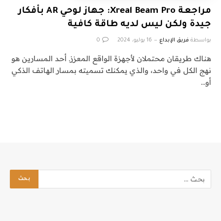
مراجعة Xreal Beam Pro: جهاز لوحي AR بأفكار
جيدة ولكن ليس لديه طاقة كافية
بواسطة
فريق الإبداع
16 يوليو، 2024
0
هناك طريقان محتملان لأجهزة الواقع المعزز. أحد المسارين هو
نهج الكل في واحد، والذي يمكنك تسميته بمسار الهاتف الذكي
أو…