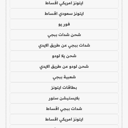
ايتونز امريكي اقساط
ايتونز سعودي اقساط
فور يو
شحن شدات ببجي
شدات ببجي عن طريق الايدي
شحن يلا لودو
شحن لودو عن طريق الايدي
شعبية ببجي
بطاقات ايتونز
بلايستيشن ستور
شدات ببجي اقساط
ايتونز امريكي اقساط