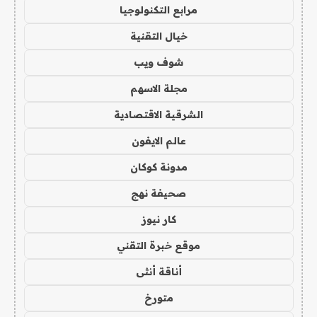
مرابع التكنولوجيا
خيال التقنية
شوف ويب
مجلة الاسهم
الشرقية الاقتصادية
عالم الايفون
مدونة كوكان
صحيفة نهج
كار نيوز
موقع خبرة التقني
أناقة أنثى
متورخ