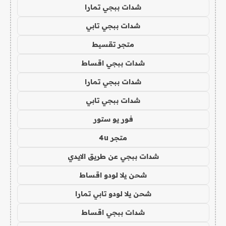
شدات ببجي تمارا
شدات ببجي تابي
متجر تقسيط
شدات ببجي اقساط
شدات ببجي تمارا
شدات ببجي تابي
فور يو ستور
متجر 4u
شدات ببجي عن طريق الايدي
شحن يلا لودو اقساط
شحن يلا لودو تابي تمارا
شدات ببجي اقساط