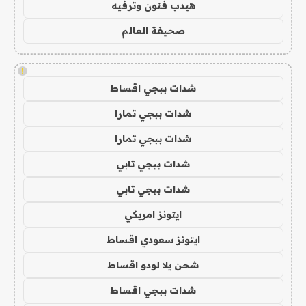
هيدب فنون وترفيه
صحيفة العالم
!
شدات ببجي اقساط
شدات ببجي تمارا
شدات ببجي تمارا
شدات ببجي تابي
شدات ببجي تابي
ايتونز امريكي
ايتونز سعودي اقساط
شحن يلا لودو اقساط
شدات ببجي اقساط