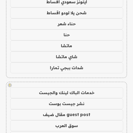
ايتونز سعودي اقساط
شحن يلا لودو اقساط
حناء شعر
حنا
ماتشا
شاي ماتشا
شدات ببجي تمارا
!
خدمات الباك لينك والجيست
نشر جيست بوست
guest post مقال ضيف
سوق العرب