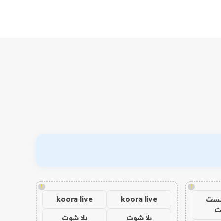
!
!
يست
koora live
koora live
ت
يلا شوت
يلا شوت