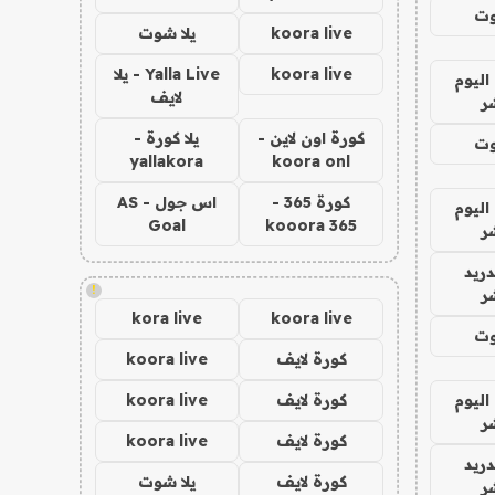
وت
koora live
يلا شوت
koora live
Yalla Live - يلا
اليوم
لايف
ر
كورة اون لاين -
يلا كورة -
وت
yallakora
koora onl
كورة 365 -
اس جول - AS
اليوم
Goal
kooora 365
ر
دريد
!
ر
kora live
koora live
وت
كورة لايف
koora live
اليوم
كورة لايف
koora live
ر
كورة لايف
koora live
دريد
كورة لايف
يلا شوت
ر