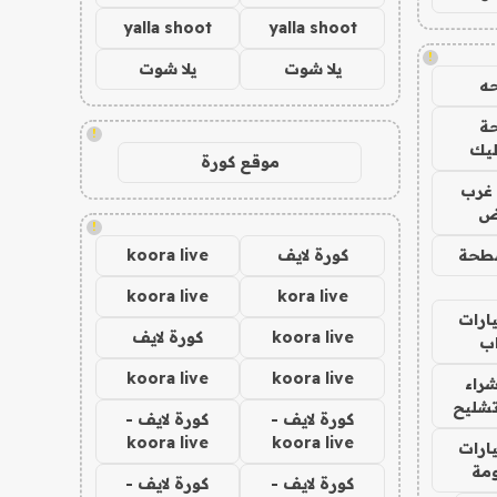
yalla shoot
yalla shoot
!
يلا شوت
يلا شوت
ه
ة
!
ليك
موقع كورة
غرب
اض
!
طحة
كورة لايف
koora live
koora live
kora live
ارات
koora live
كورة لايف
ب
koora live
koora live
راء
تشليح
كورة لايف -
كورة لايف -
koora live
koora live
ارات
مة
كورة لايف -
كورة لايف -