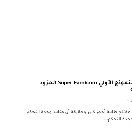
كم ستدفع مقابل هذا النموذج الأولي Super Famicom المزود
0
مفتاح طاقة أحمر كبير وحقيقة أن منافذ وحدة التحكم
حدة التحكم،…