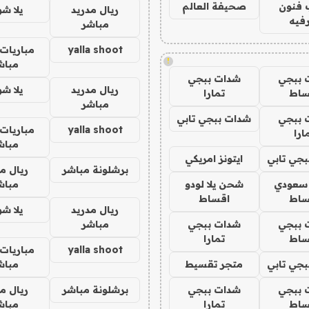
 فنون
صحيفة العالم
ريال مدريد
يلا ش
فيه
مباشر
yalla shoot
مباريات 
!
مباش
 ببجي
شدات ببجي
ريال مدريد
يلا ش
ساط
تمارا
مباشر
 ببجي
شدات ببجي تابي
yalla shoot
مباريات 
ارا
مباش
جي تابي
ايتونز امريكي
برشلونة مباشر
ريال م
 سعودي
شحن يلا لودو
مباش
ساط
اقساط
ريال مدريد
يلا ش
 ببجي
شدات ببجي
مباشر
ساط
تمارا
yalla shoot
مباريات 
جي تابي
متجر تقسيط
مباش
 ببجي
شدات ببجي
برشلونة مباشر
ريال م
ساط
تمارا
مباش