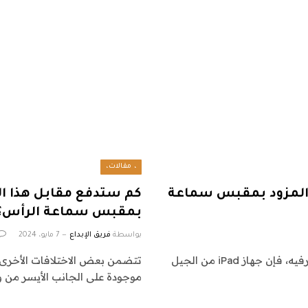
، مقالات،
 يزال بإمكانك شراء الجيل الأخير من iPad المزود بمقبس سماعة
بمقبس سماعة الرأس؟
بواسطة
فريق الإبداع
7 مايو، 2024
إذا كنت تبحث عن جهاز لوحي مناسب للميزانية لأغراض الترفيه، فإن جهاز iPad من الجيل
تتضمن بعض الاختلافات الأخرى 
موجودة على الجانب الأيسر من و