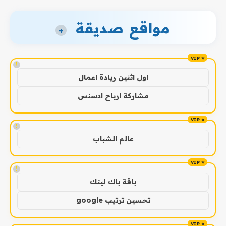
مواقع صديقة
+
!
اول اثنين ريادة اعمال
مشاركة ارباح ادسنس
!
عالم الشباب
!
باقة باك لينك
تحسين ترتيب google