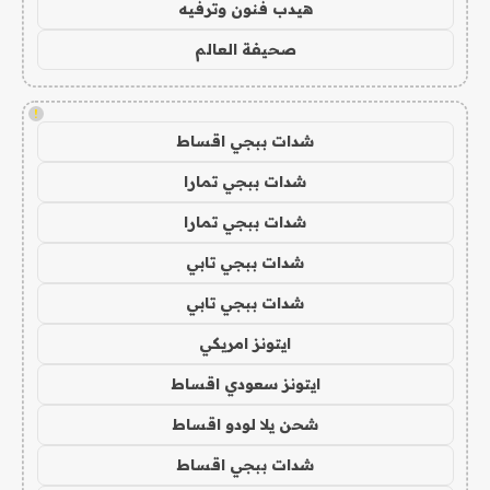
هيدب فنون وترفيه
صحيفة العالم
!
شدات ببجي اقساط
شدات ببجي تمارا
شدات ببجي تمارا
شدات ببجي تابي
شدات ببجي تابي
ايتونز امريكي
ايتونز سعودي اقساط
شحن يلا لودو اقساط
شدات ببجي اقساط