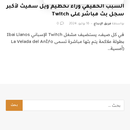
السبب الحقيقي وراء تحطيم ويل سميث لأكبر
سجل بث مباشر على Twitch
بواسطة
فريق الإبداع
16 يوليو، 2024
0
في كل صيف، يستضيف مشغل Twitch الإسباني Ibai Llanos
بطولة ملاكمة يتم بثها مباشرة تسمى La Velada del AnÌƒo
(أمسية…