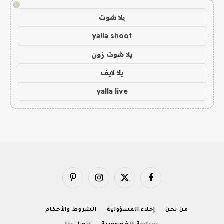
!
يلا شوت
yalla shoot
يلا شوت زون
يلا لايف
yalla live
فيسبوك
X
الانستغرام
بينتيريست
(Twitter)
من نحن
إخلاء المسؤولية
الشروط والأحكام