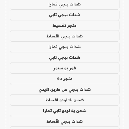
شدات ببجي تمارا
شدات ببجي تابي
متجر تقسيط
شدات ببجي اقساط
شدات ببجي تمارا
شدات ببجي تابي
فور يو ستور
متجر 4u
شدات ببجي عن طريق الايدي
شحن يلا لودو اقساط
شحن يلا لودو تابي تمارا
شدات ببجي اقساط