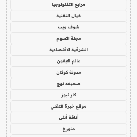
مرابع التكنولوجيا
خيال التقنية
شوف ويب
مجلة الاسهم
الشرقية الاقتصادية
عالم الايفون
مدونة كوكان
صحيفة نهج
كار نيوز
موقع خبرة التقني
أناقة أنثى
متورخ