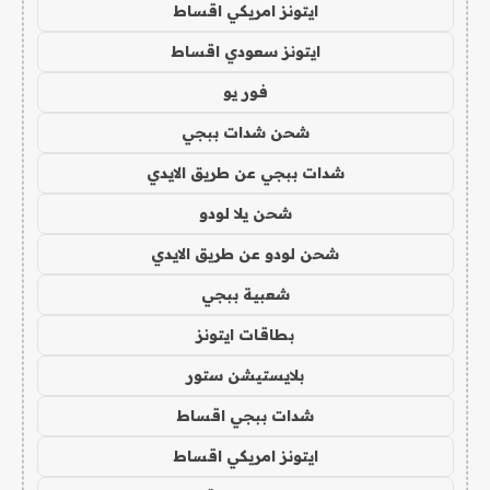
ايتونز امريكي اقساط
ايتونز سعودي اقساط
فور يو
شحن شدات ببجي
شدات ببجي عن طريق الايدي
شحن يلا لودو
شحن لودو عن طريق الايدي
شعبية ببجي
بطاقات ايتونز
بلايستيشن ستور
شدات ببجي اقساط
ايتونز امريكي اقساط