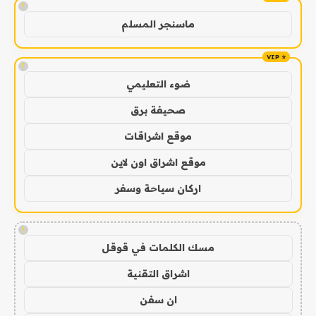
!
ماسنجر المسلم
!
ضوء التعليمي
صحيفة برق
موقع اشراقات
موقع اشراق اون لاين
اركان سياحة وسفر
!
مسك الكلمات في قوقل
اشراق التقنية
ان سفن