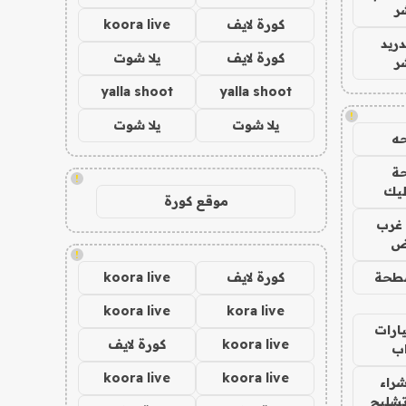
ر
كورة لايف
koora live
دريد
كورة لايف
يلا شوت
ر
yalla shoot
yalla shoot
!
يلا شوت
يلا شوت
ه
ة
!
ليك
موقع كورة
غرب
اض
!
طحة
كورة لايف
koora live
koora live
kora live
ارات
koora live
كورة لايف
ب
koora live
koora live
راء
تشليح