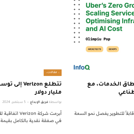
، مقالات،
شركة Uber: توسيع نطاق الخدمات، مع
طناعي
مليار دولار
بواسطة
فريق الإبداع
5 سبتمبر، 2024
U حلاً للبنية التحتية قابلاً للتطوير يفصل نمو السعة
في صفقة نقدية بالكامل بقيمة 20 مليار دولار.…