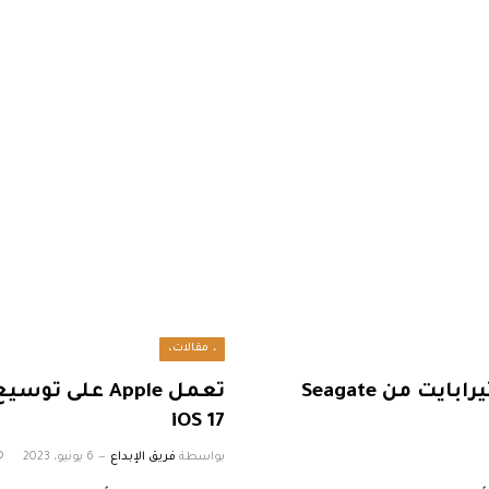
، مقالات،
تحصل بطاقة توسيع تخزين Xbox سعة 2 تيرابايت من Seagate
تعمل Apple عل
iOS 17
بواسطة
فريق الإبداع
6 يونيو، 2023