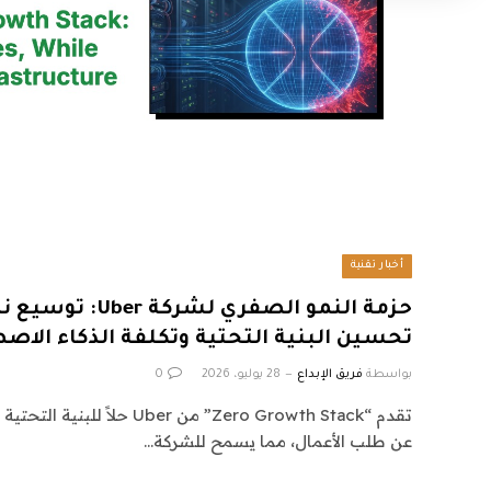
أخبار تقنية
حزمة النمو الصفري ل
تحسين البنية التحتية وتكلفة الذكاء الاص
بواسطة
فريق الإبداع
28 يوليو، 2026
0
تقدم “Zero Growth Stack” من ber
عن طلب الأعمال، مما يسمح للشركة…