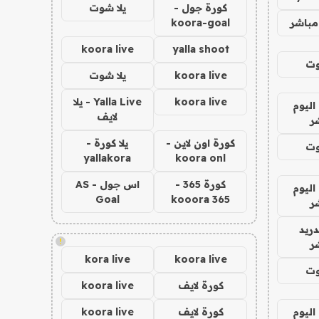
كورة جول -
يلا شوت
مباشر
koora-goal
koora live
yalla shoot
وت
koora live
يلا شوت
koora live
Yalla Live - يلا
اليوم
لايف
ر
كورة اون لاين -
يلا كورة -
وت
yallakora
koora onl
كورة 365 -
اس جول - AS
اليوم
Goal
kooora 365
ر
دريد
!
ر
kora live
koora live
وت
كورة لايف
koora live
اليوم
كورة لايف
koora live