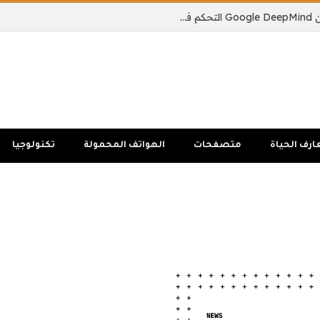
يمكن لنموذج الذكاء الاصطناعي الجديد من Google DeepMind التحكم في جسم الروبوت بالكامل
ارف الحياة
متصفحات
الهواتف المحمولة
تكنولوجيا