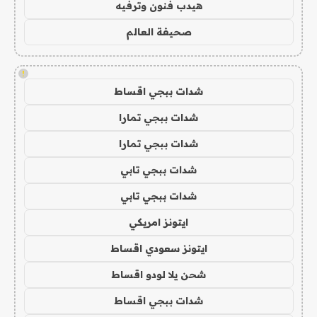
هيدب فنون وترفيه
صحيفة العالم
!
شدات ببجي اقساط
شدات ببجي تمارا
شدات ببجي تمارا
شدات ببجي تابي
شدات ببجي تابي
ايتونز امريكي
ايتونز سعودي اقساط
شحن يلا لودو اقساط
شدات ببجي اقساط