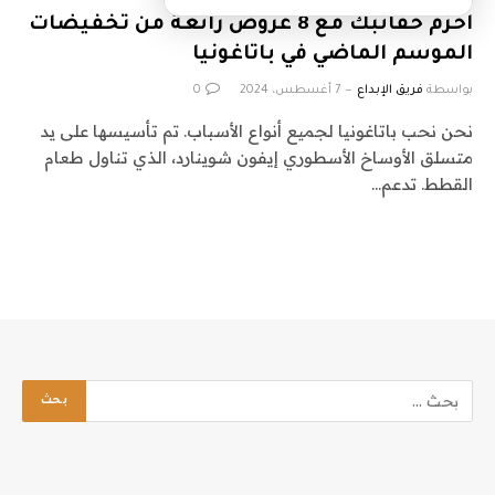
احزم حقائبك مع 8 عروض رائعة من تخفيضات
الموسم الماضي في باتاغونيا
بواسطة
فريق الإبداع
7 أغسطس، 2024
0
نحن نحب باتاغونيا لجميع أنواع الأسباب. تم تأسيسها على يد
متسلق الأوساخ الأسطوري إيفون شوينارد، الذي تناول طعام
القطط. تدعم…