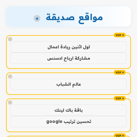
مواقع صديقة
+
!
اول اثنين ريادة اعمال
مشاركة ارباح ادسنس
!
عالم الشباب
!
باقة باك لينك
تحسين ترتيب google