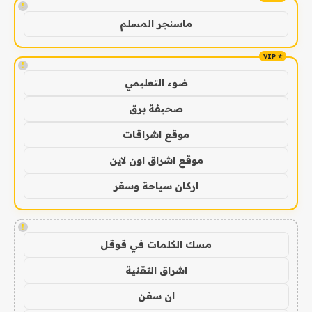
!
ماسنجر المسلم
!
ضوء التعليمي
صحيفة برق
موقع اشراقات
موقع اشراق اون لاين
اركان سياحة وسفر
!
مسك الكلمات في قوقل
اشراق التقنية
ان سفن