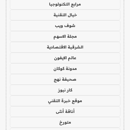
مرابع التكنولوجيا
خيال التقنية
شوف ويب
مجلة الاسهم
الشرقية الاقتصادية
عالم الايفون
مدونة كوكان
صحيفة نهج
كار نيوز
موقع خبرة التقني
أناقة أنثى
متورخ