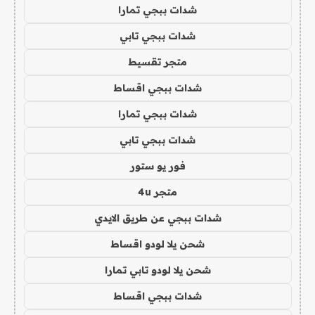
شدات ببجي تمارا
شدات ببجي تابي
متجر تقسيط
شدات ببجي اقساط
شدات ببجي تمارا
شدات ببجي تابي
فور يو ستور
متجر 4u
شدات ببجي عن طريق الايدي
شحن يلا لودو اقساط
شحن يلا لودو تابي تمارا
شدات ببجي اقساط