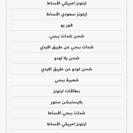
ايتونز امريكي اقساط
ايتونز سعودي اقساط
فور يو
شحن شدات ببجي
شدات ببجي عن طريق الايدي
شحن يلا لودو
شحن لودو عن طريق الايدي
شعبية ببجي
بطاقات ايتونز
بلايستيشن ستور
شدات ببجي اقساط
ايتونز امريكي اقساط