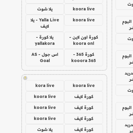
وت
koora live
يلا شوت
koora live
Yalla Live - يلا
اليوم
لايف
ر
كورة اون لاين -
يلا كورة -
وت
yallakora
koora onl
كورة 365 -
اس جول - AS
اليوم
Goal
kooora 365
ر
دريد
!
ر
kora live
koora live
وت
كورة لايف
koora live
اليوم
كورة لايف
koora live
ر
كورة لايف
koora live
دريد
كورة لايف
يلا شوت
ر