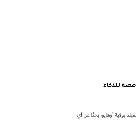
هضة للذكاء
 بولاية أوهايو، بحثًا عن أي