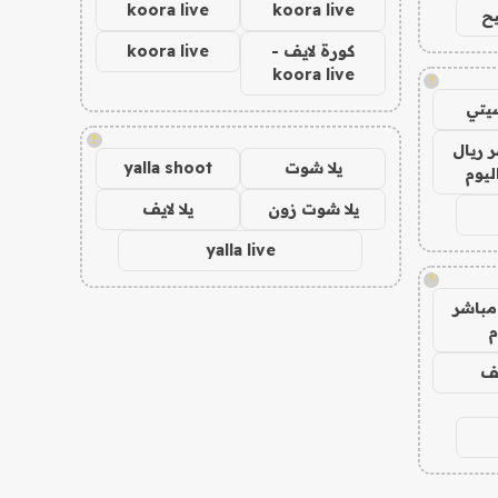
koora live
koora live
ح
كورة لايف -
koora live
koora live
!
يتي
!
 ريال
يلا شوت
yalla shoot
ليوم
يلا شوت زون
يلا لايف
yalla live
!
مباشر
م
يف