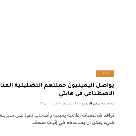
، مقالات،
يواصل اليمينيون حملتهم التضليلية المنا
الاصطناعي في هايتي
بواسطة
فريق الإبداع
13 سبتمبر، 2024
0
توافد شخصيات إعلامية يمينية وأصحاب نفوذ على سبرينغفيلد
شيء يمكن أن يساعدهم في إثبات صحة…