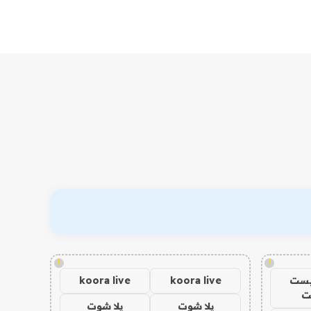
!
!
يست
koora live
koora live
ت
يلا شوت
يلا شوت