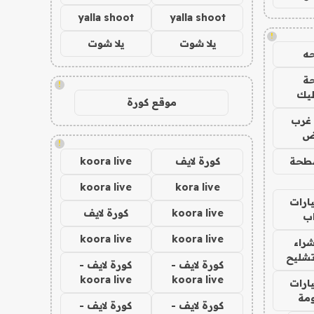
yalla shoot
yalla shoot
!
يلا شوت
يلا شوت
ه
ة
!
ليك
موقع كورة
غرب
اض
!
طحة
كورة لايف
koora live
koora live
kora live
ارات
koora live
كورة لايف
ب
koora live
koora live
راء
تشليح
كورة لايف -
كورة لايف -
koora live
koora live
ارات
مة
كورة لايف -
كورة لايف -