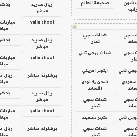
 فنون
صحيفة العالم
ريال مدريد
يلا ش
فيه
مباشر
yalla shoot
مباريات 
!
مباش
 ببجي
شدات ببجي
ريال مدريد
يلا ش
ساط
تمارا
مباشر
 ببجي
شدات ببجي تابي
yalla shoot
مباريات 
ارا
مباش
جي تابي
ايتونز امريكي
برشلونة مباشر
ريال م
 سعودي
شحن يلا لودو
مباش
ساط
اقساط
ريال مدريد
يلا ش
 ببجي
شدات ببجي
مباشر
ساط
تمارا
yalla shoot
مباريات 
جي تابي
متجر تقسيط
مباش
 ببجي
شدات ببجي
برشلونة مباشر
ريال م
ساط
تمارا
مباش