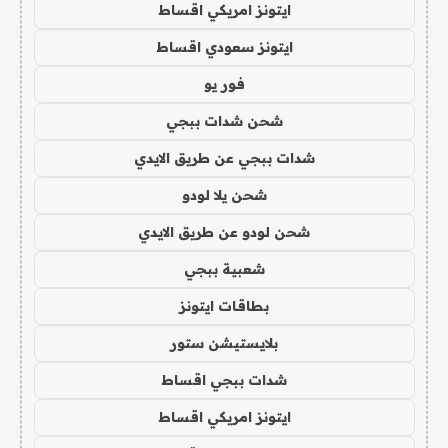
ايتونز امريكي اقساط
ايتونز سعودي اقساط
فور يو
شحن شدات ببجي
شدات ببجي عن طريق الايدي
شحن يلا لودو
شحن لودو عن طريق الايدي
شعبية ببجي
بطاقات ايتونز
بلايستيشن ستور
شدات ببجي اقساط
ايتونز امريكي اقساط