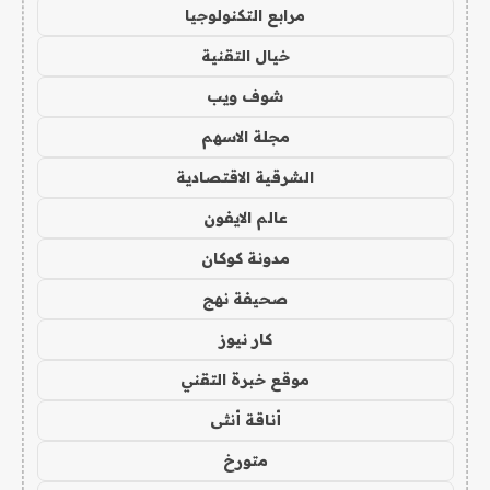
مرابع التكنولوجيا
خيال التقنية
شوف ويب
مجلة الاسهم
الشرقية الاقتصادية
عالم الايفون
مدونة كوكان
صحيفة نهج
كار نيوز
موقع خبرة التقني
أناقة أنثى
متورخ