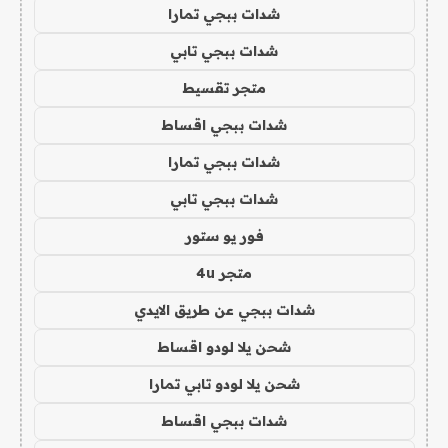
شدات ببجي تمارا
شدات ببجي تابي
متجر تقسيط
شدات ببجي اقساط
شدات ببجي تمارا
شدات ببجي تابي
فور يو ستور
متجر 4u
شدات ببجي عن طريق الايدي
شحن يلا لودو اقساط
شحن يلا لودو تابي تمارا
شدات ببجي اقساط