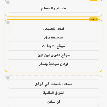
!
ماسنجر المسلم
!
ضوء التعليمي
صحيفة برق
موقع اشراقات
موقع اشراق اون لاين
اركان سياحة وسفر
!
مسك الكلمات في قوقل
اشراق التقنية
ان سفن