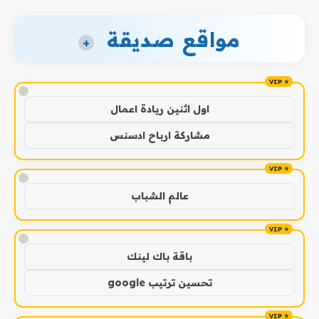
مواقع صديقة
+
!
اول اثنين ريادة اعمال
مشاركة ارباح ادسنس
!
عالم الشباب
!
باقة باك لينك
تحسين ترتيب google