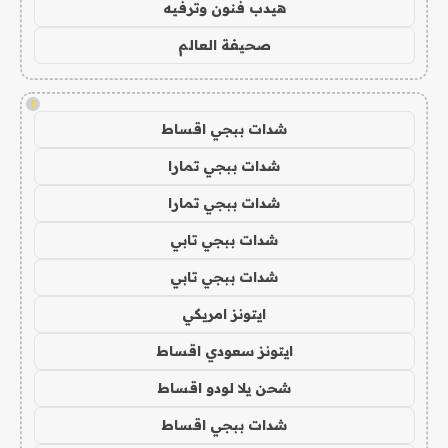
هيدب فنون وترفيه
صحيفة العالم
!
شدات ببجي اقساط
شدات ببجي تمارا
شدات ببجي تمارا
شدات ببجي تابي
شدات ببجي تابي
ايتونز امريكي
ايتونز سعودي اقساط
شحن يلا لودو اقساط
شدات ببجي اقساط