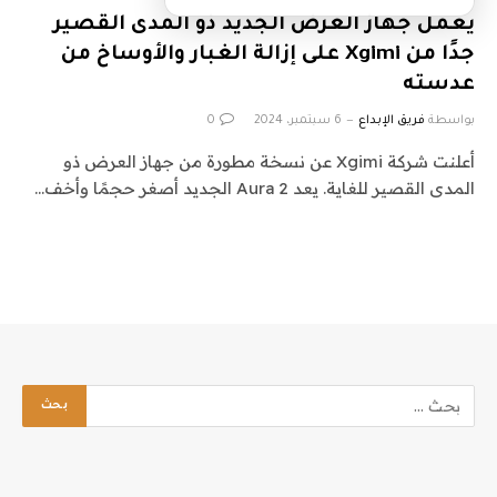
يعمل جهاز العرض الجديد ذو المدى القصير
جدًا من Xgimi على إزالة الغبار والأوساخ من
عدسته
بواسطة
فريق الإبداع
6 سبتمبر، 2024
0
أعلنت شركة Xgimi عن نسخة مطورة من جهاز العرض ذو
المدى القصير للغاية. يعد Aura 2 الجديد أصغر حجمًا وأخف…