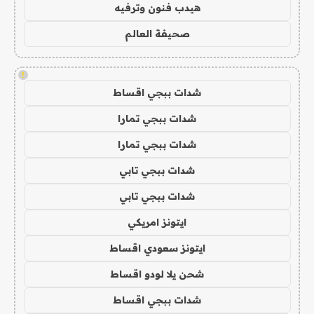
هيدب فنون وترفيه
صحيفة العالم
!
شدات ببجي اقساط
شدات ببجي تمارا
شدات ببجي تمارا
شدات ببجي تابي
شدات ببجي تابي
ايتونز امريكي
ايتونز سعودي اقساط
شحن يلا لودو اقساط
شدات ببجي اقساط