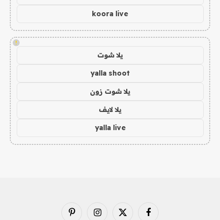
koora live
!
يلا شوت
yalla shoot
يلا شوت زون
يلا لايف
yalla live
فيسبوك
X
الانستغرام
بينتيريست