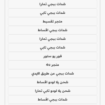
شدات ببجي تمارا
شدات ببجي تابي
متجر تقسيط
شدات ببجي اقساط
شدات ببجي تمارا
شدات ببجي تابي
فور يو ستور
متجر 4u
شدات ببجي عن طريق الايدي
شحن يلا لودو اقساط
شحن يلا لودو تابي تمارا
شدات ببجي اقساط