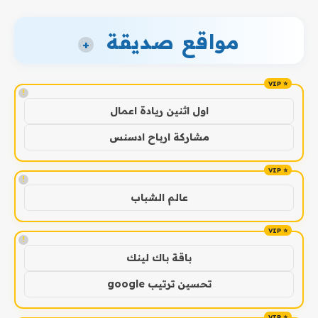
مواقع صديقة
+
!
اول اثنين ريادة اعمال
مشاركة ارباح ادسنس
!
عالم الشباب
!
باقة باك لينك
تحسين ترتيب google