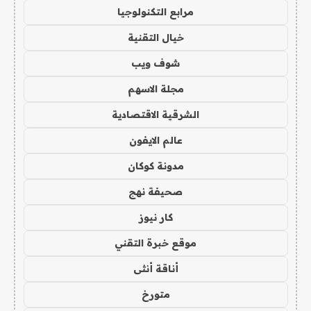
مرابع التكنولوجيا
خيال التقنية
شوف ويب
مجلة الاسهم
الشرقية الاقتصادية
عالم الايفون
مدونة كوكان
صحيفة نهج
كار نيوز
موقع خبرة التقني
أناقة أنثى
متورخ