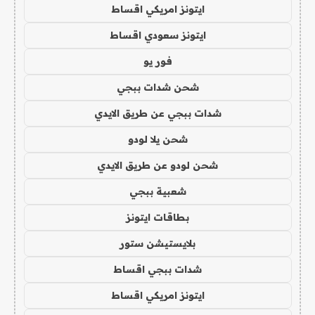
ايتونز امريكي اقساط
ايتونز سعودي اقساط
فور يو
شحن شدات ببجي
شدات ببجي عن طريق الايدي
شحن يلا لودو
شحن لودو عن طريق الايدي
شعبية ببجي
بطاقات ايتونز
بلايستيشن ستور
شدات ببجي اقساط
ايتونز امريكي اقساط