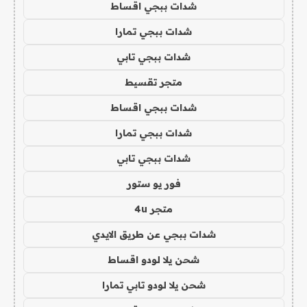
شدات ببجي اقساط
شدات ببجي تمارا
شدات ببجي تابي
متجر تقسيط
شدات ببجي اقساط
شدات ببجي تمارا
شدات ببجي تابي
فور يو ستور
متجر 4u
شدات ببجي عن طريق الايدي
شحن يلا لودو اقساط
شحن يلا لودو تابي تمارا