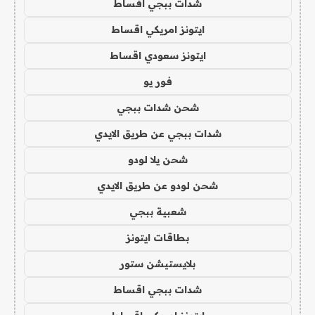
شدات ببجي اقساط
ايتونز امريكي اقساط
ايتونز سعودي اقساط
فور يو
شحن شدات ببجي
شدات ببجي عن طريق الايدي
شحن يلا لودو
شحن لودو عن طريق الايدي
شعبية ببجي
بطاقات ايتونز
بلايستيشن ستور
شدات ببجي اقساط