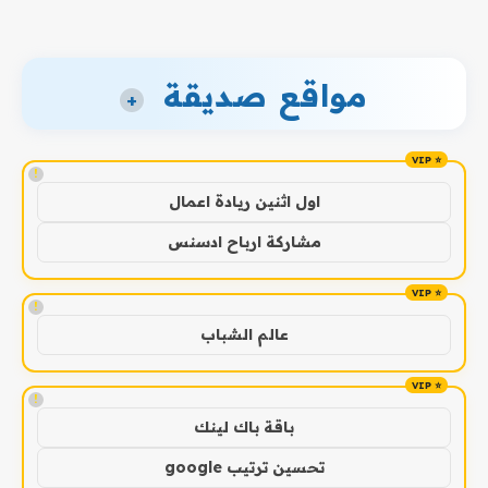
مواقع صديقة
+
!
اول اثنين ريادة اعمال
مشاركة ارباح ادسنس
!
عالم الشباب
!
باقة باك لينك
تحسين ترتيب google