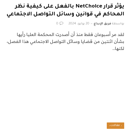
يؤثر قرار NetChoice بالفعل على كيفية نظر
المحاكم في قوانين وسائل التواصل الاجتماعي
بواسطة
فريق الإبداع
20 يوليو، 2024
0
لقد مر أسبوعان فقط منذ أن أصدرت المحكمة العليا رأيها
بشأن اثنتين من قضايا وسائل التواصل الاجتماعي هذا الفصل،
لكنها…
، مقالات،