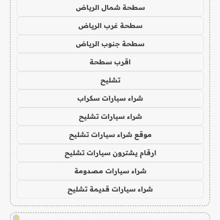
سطحة شمال الرياض
سطحة غرب الرياض
سطحة جنوب الرياض
اقرب سطحة
تشليح
شراء سيارات سكراب
شراء سيارات تشليح
موقع شراء سيارات تشليح
ارقام يشترون سيارات تشليح
شراء سيارات مصدومة
شراء سيارات قديمة تشليح
!