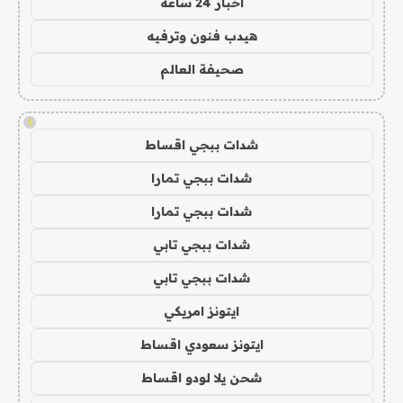
اخبار 24 ساعة
هيدب فنون وترفيه
صحيفة العالم
!
شدات ببجي اقساط
شدات ببجي تمارا
شدات ببجي تمارا
شدات ببجي تابي
شدات ببجي تابي
ايتونز امريكي
ايتونز سعودي اقساط
شحن يلا لودو اقساط