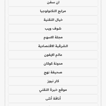
ان سفن
مرابع التكنولوجيا
خيال التقنية
شوف ويب
مجلة الاسهم
الشرقية الاقتصادية
عالم الايفون
مدونة كوكان
صحيفة نهج
كار نيوز
موقع خبرة التقني
أناقة أنثى