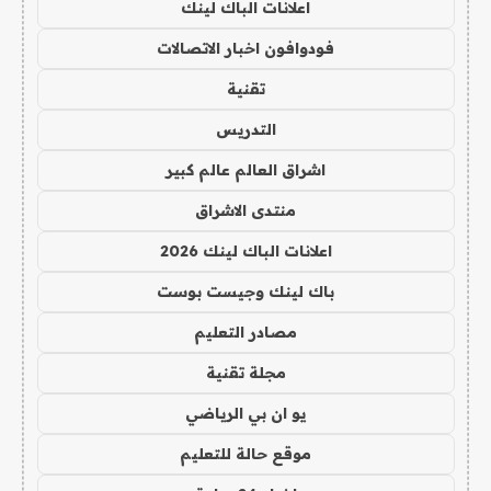
اعلانات الباك لينك
فودوافون اخبار الاتصالات
تقنية
التدريس
اشراق العالم عالم كبير
منتدى الاشراق
اعلانات الباك لينك 2026
باك لينك وجيست بوست
مصادر التعليم
مجلة تقنية
يو ان بي الرياضي
موقع حالة للتعليم