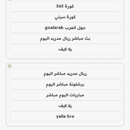
كورة 365
كورة سيتي
جول العرب goalarab
بث مباشر ريال مدريد اليوم
يلا لايف
!
ريال مدريد مباشر اليوم
برشلونة مباشر اليوم
مباريات اليوم مباشر
يلا لايف
yalla live