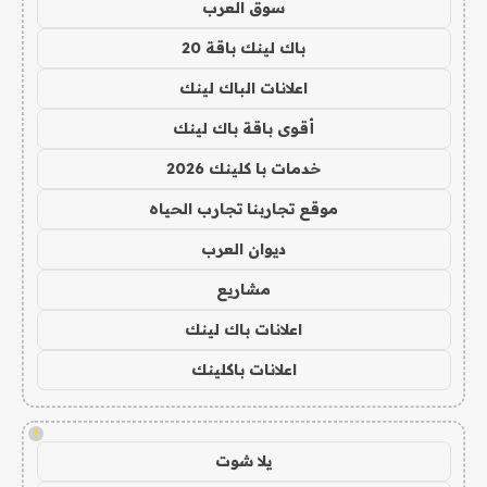
سوق العرب
باك لينك باقة 20
اعلانات الباك لينك
أقوى باقة باك لينك
خدمات با كلينك 2026
موقع تجاربنا تجارب الحياه
ديوان العرب
مشاريع
اعلانات باك لينك
اعلانات باكلينك
!
يلا شوت