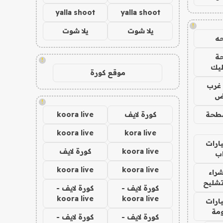
yalla shoot
yalla shoot
!
يلا شوت
يلا شوت
ه
ة
!
ليك
موقع كورة
غرب
اض
!
طحة
كورة لايف
koora live
koora live
kora live
ارات
koora live
كورة لايف
ب
koora live
koora live
راء
تشليح
كورة لايف -
كورة لايف -
koora live
koora live
ارات
مة
كورة لايف -
كورة لايف -