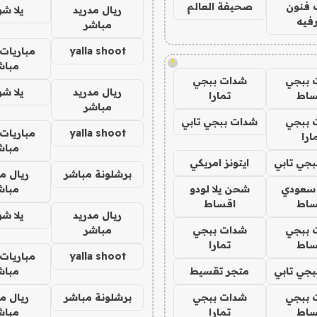
 فنون
صحيفة العالم
ريال مدريد
يلا ش
فيه
مباشر
yalla shoot
مباريات 
!
مباش
 ببجي
شدات ببجي
ريال مدريد
يلا ش
ساط
تمارا
مباشر
 ببجي
شدات ببجي تابي
yalla shoot
مباريات 
ارا
مباش
جي تابي
ايتونز امريكي
برشلونة مباشر
ريال م
 سعودي
شحن يلا لودو
مباش
ساط
اقساط
ريال مدريد
يلا ش
 ببجي
شدات ببجي
مباشر
ساط
تمارا
yalla shoot
مباريات 
جي تابي
متجر تقسيط
مباش
 ببجي
شدات ببجي
برشلونة مباشر
ريال م
ساط
تمارا
مباش