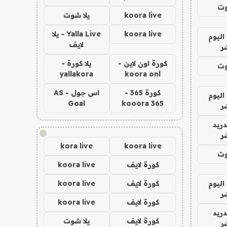
وت
koora live
يلا شوت
koora live
Yalla Live - يلا
اليوم
لايف
ر
كورة اون لاين -
يلا كورة -
وت
yallakora
koora onl
كورة 365 -
اس جول - AS
اليوم
Goal
kooora 365
ر
دريد
!
ر
kora live
koora live
وت
كورة لايف
koora live
اليوم
كورة لايف
koora live
ر
كورة لايف
koora live
دريد
كورة لايف
يلا شوت
ر