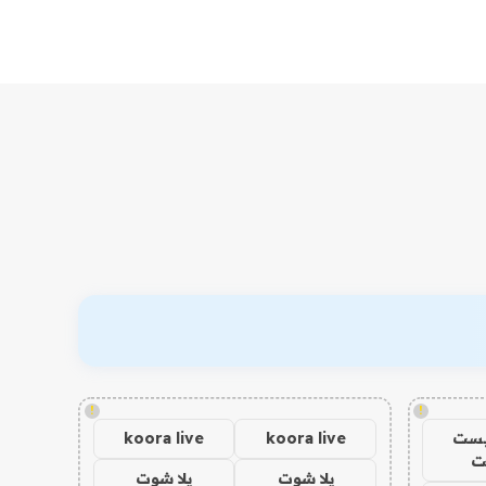
!
!
يست
koora live
koora live
ت
يلا شوت
يلا شوت