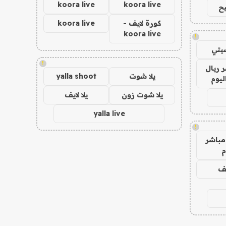
koora live
koora live
ح
كورة لايف -
koora live
koora live
!
يتي
!
 ريال
يلا شوت
yalla shoot
ليوم
يلا شوت زون
يلا لايف
yalla live
!
مباشر
م
يف