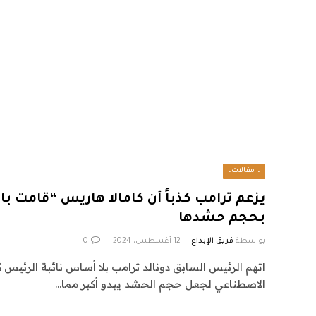
، مقالات،
يزعم ترامب كذباً أن كامالا هاريس “قامت ب
بحجم حشدها
بواسطة
فريق الإبداع
12 أغسطس، 2024
0
اتهم الرئيس السابق دونالد ترامب بلا أساس نائبة الرئيس ك
الاصطناعي لجعل حجم الحشد يبدو أكبر مما…