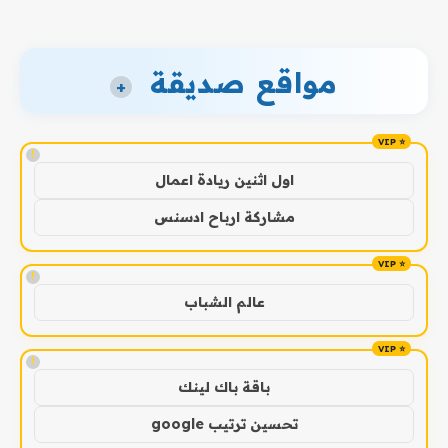
مواقع صديقة
+
!
اول اثنين ريادة اعمال
مشاركة ارباح ادسنس
!
عالم الشباب
!
باقة باك لينك
تحسين ترتيب google