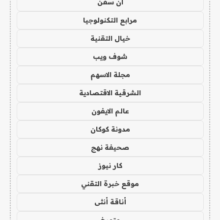
ان سفن
مرابع التكنولوجيا
خيال التقنية
شوف ويب
مجلة الاسهم
الشرقية الاقتصادية
عالم الايفون
مدونة كوكان
صحيفة نهج
كار نيوز
موقع خبرة التقني
أناقة أنثى