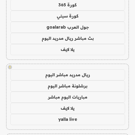
كورة 365
كورة سيتي
جول العرب goalarab
بث مباشر ريال مدريد اليوم
يلا لايف
!
ريال مدريد مباشر اليوم
برشلونة مباشر اليوم
مباريات اليوم مباشر
يلا لايف
yalla live