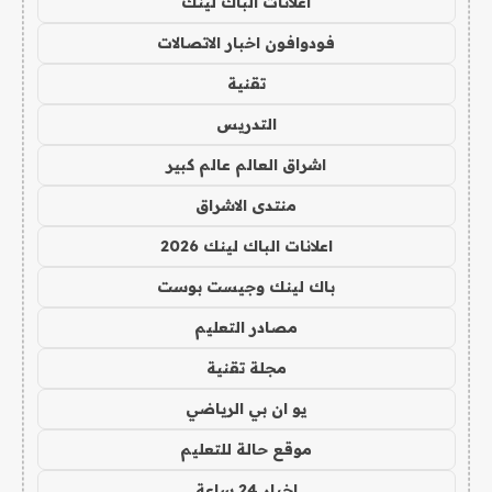
اعلانات الباك لينك
فودوافون اخبار الاتصالات
تقنية
التدريس
اشراق العالم عالم كبير
منتدى الاشراق
اعلانات الباك لينك 2026
باك لينك وجيست بوست
مصادر التعليم
مجلة تقنية
يو ان بي الرياضي
موقع حالة للتعليم
اخبار 24 ساعة