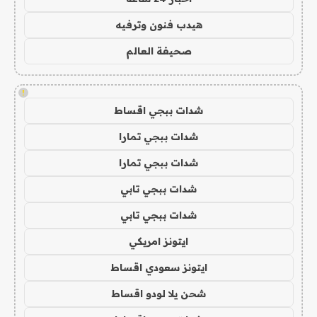
هيدب فنون وترفيه
صحيفة العالم
!
شدات ببجي اقساط
شدات ببجي تمارا
شدات ببجي تمارا
شدات ببجي تابي
شدات ببجي تابي
ايتونز امريكي
ايتونز سعودي اقساط
شحن يلا لودو اقساط