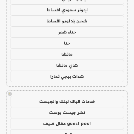
ايتونز سعودي اقساط
شحن يلا لودو اقساط
حناء شعر
حنا
ماتشا
شاي ماتشا
شدات ببجي تمارا
!
خدمات الباك لينك والجيست
نشر جيست بوست
guest post مقال ضيف