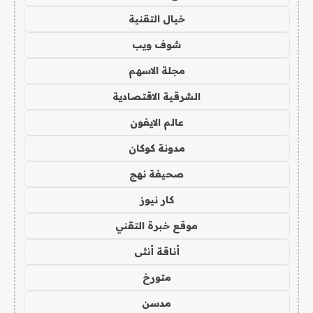
خيال التقنية
شوف ويب
مجلة الاسهم
الشرقية الاقتصادية
عالم الايفون
مدونة كوكان
صحيفة نهج
كار نيوز
موقع خبرة التقني
أناقة أنثى
متورخ
مدسن