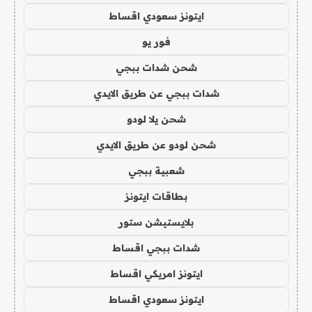
ايتونز سعودي اقساط
فور يو
شحن شدات ببجي
شدات ببجي عن طريق الايدي
شحن يلا لودو
شحن لودو عن طريق الايدي
شعبية ببجي
بطاقات ايتونز
بلايستيشن ستور
شدات ببجي اقساط
ايتونز امريكي اقساط
ايتونز سعودي اقساط