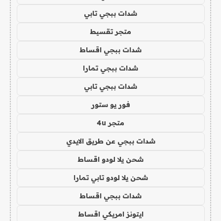
شدات ببجي تابي
متجر تقسيط
شدات ببجي اقساط
شدات ببجي تمارا
شدات ببجي تابي
فور يو ستور
متجر 4u
شدات ببجي عن طريق الايدي
شحن يلا لودو اقساط
شحن يلا لودو تابي تمارا
شدات ببجي اقساط
ايتونز امريكي اقساط