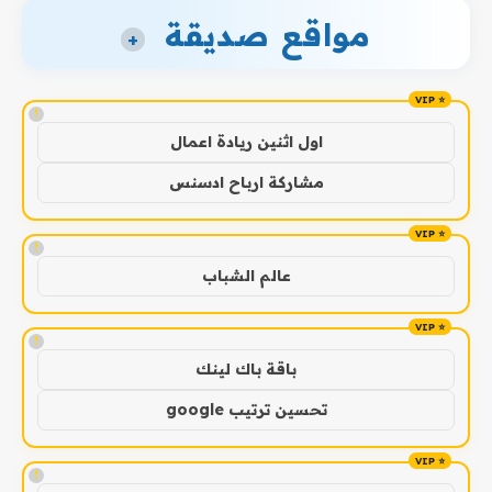
مواقع صديقة
+
!
اول اثنين ريادة اعمال
مشاركة ارباح ادسنس
!
عالم الشباب
!
باقة باك لينك
تحسين ترتيب google
!