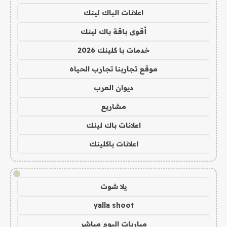
اعلانات الباك لينك
أقوى باقة باك لينك
خدمات با كلينك 2026
موقع تجاربنا تجارب الحياه
ديوان العرب
مشاريع
اعلانات باك لينك
اعلانات باكلينك
!
يلا شوت
yalla shoot
مباريات اليوم مباشر