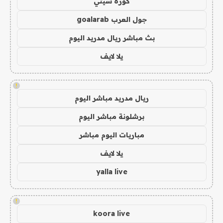
كورة سيتي
جول العرب goalarab
بث مباشر ريال مدريد اليوم
يلا لايف
!
ريال مدريد مباشر اليوم
برشلونة مباشر اليوم
مباريات اليوم مباشر
يلا لايف
yalla live
!
koora live