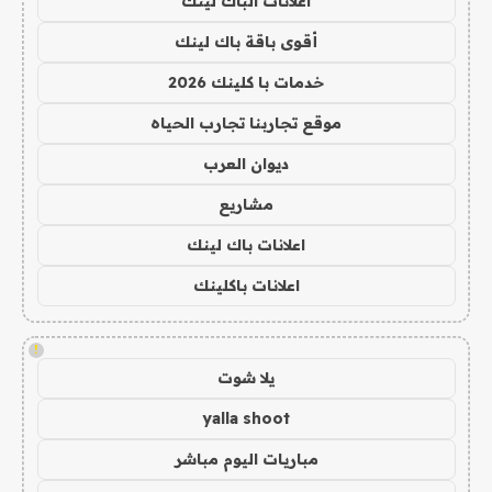
اعلانات الباك لينك
أقوى باقة باك لينك
خدمات با كلينك 2026
موقع تجاربنا تجارب الحياه
ديوان العرب
مشاريع
اعلانات باك لينك
اعلانات باكلينك
!
يلا شوت
yalla shoot
مباريات اليوم مباشر