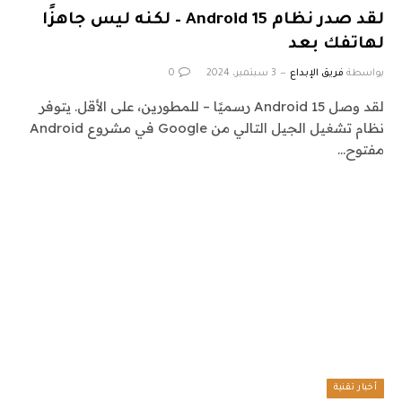
لقد صدر نظام Android 15 – لكنه ليس جاهزًا
لهاتفك بعد
بواسطة
فريق الإبداع
3 سبتمبر، 2024
0
لقد وصل Android 15 رسميًا – للمطورين، على الأقل. يتوفر
نظام تشغيل الجيل التالي من Google في مشروع Android
مفتوح…
أخبار تقنية