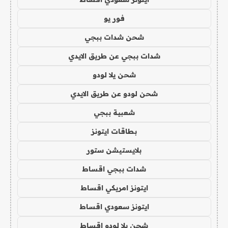
فور يو
شحن شدات ببجي
شدات ببجي عن طريق الايدي
شحن يلا لودو
شحن لودو عن طريق الايدي
شعبية ببجي
بطاقات ايتونز
بلايستيشن ستور
شدات ببجي اقساط
ايتونز امريكي اقساط
ايتونز سعودي اقساط
شحن يلا لودو اقساط