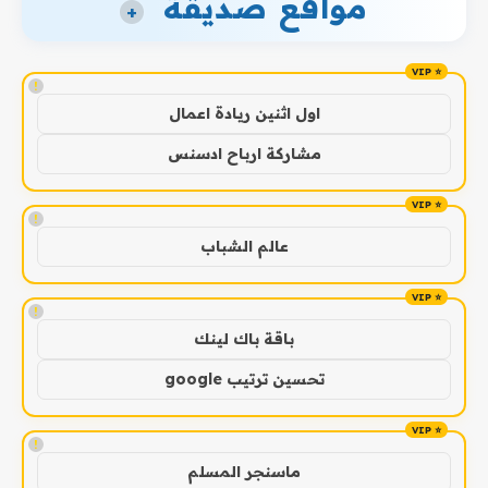
مواقع صديقة
+
!
اول اثنين ريادة اعمال
مشاركة ارباح ادسنس
!
عالم الشباب
!
باقة باك لينك
تحسين ترتيب google
!
ماسنجر المسلم