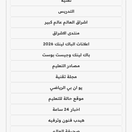
تقنية
التدريس
اشراق العالم عالم كبير
منتدى الاشراق
اعلانات الباك لينك 2026
باك لينك وجيست بوست
مصادر التعليم
مجلة تقنية
يو ان بي الرياضي
موقع حالة للتعليم
اخبار 24 ساعة
هيدب فنون وترفيه
صحيفة العالم