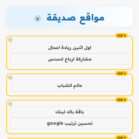
مواقع صديقة
+
!
اول اثنين ريادة اعمال
مشاركة ارباح ادسنس
!
عالم الشباب
!
باقة باك لينك
تحسين ترتيب google