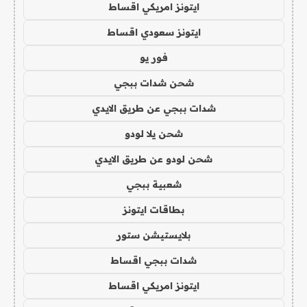
ايتونز امريكي اقساط
ايتونز سعودي اقساط
فور يو
شحن شدات ببجي
شدات ببجي عن طريق الايدي
شحن يلا لودو
شحن لودو عن طريق الايدي
شعبية ببجي
بطاقات ايتونز
بلايستيشن ستور
شدات ببجي اقساط
ايتونز امريكي اقساط