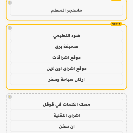
!
ماسنجر المسلم
!
ضوء التعليمي
صحيفة برق
موقع اشراقات
موقع اشراق اون لاين
اركان سياحة وسفر
!
مسك الكلمات في قوقل
اشراق التقنية
ان سفن