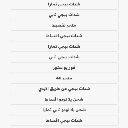
شدات ببجي تمارا
شدات ببجي تابي
متجر تقسيط
شدات ببجي اقساط
شدات ببجي تمارا
شدات ببجي تابي
فور يو ستور
متجر 4u
شدات ببجي عن طريق الايدي
شحن يلا لودو اقساط
شحن يلا لودو تابي تمارا
شدات ببجي اقساط