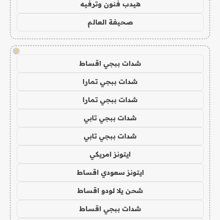
هيدب فنون وترفيه
صحيفة العالم
!
شدات ببجي اقساط
شدات ببجي تمارا
شدات ببجي تمارا
شدات ببجي تابي
شدات ببجي تابي
ايتونز امريكي
ايتونز سعودي اقساط
شحن يلا لودو اقساط
شدات ببجي اقساط