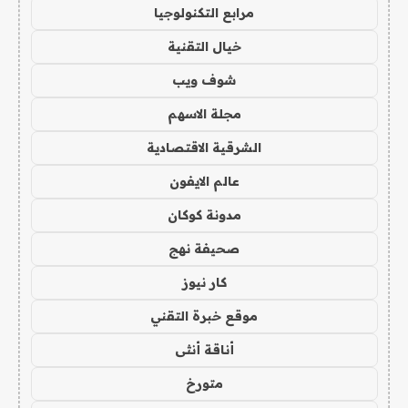
مرابع التكنولوجيا
خيال التقنية
شوف ويب
مجلة الاسهم
الشرقية الاقتصادية
عالم الايفون
مدونة كوكان
صحيفة نهج
كار نيوز
موقع خبرة التقني
أناقة أنثى
متورخ