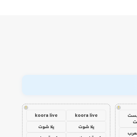
!
!
يست
koora live
koora live
ت
يلا شوت
يلا شوت
عرب