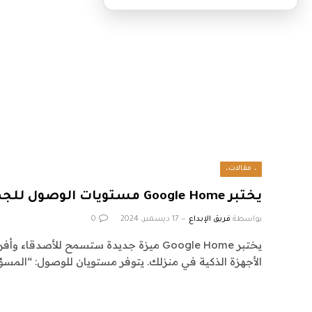
، مقالات،
يختبر Google Home مستويات الوصول للجميع في منزلك الذكي
بواسطة
فريق الإبداع
17 ديسمبر، 2024
0
يختبر Google Home ميزة جديدة ستسمح للأصدقاء
الأجهزة الذكية في منزلك. يتوفر مستويان للوصول: “المس