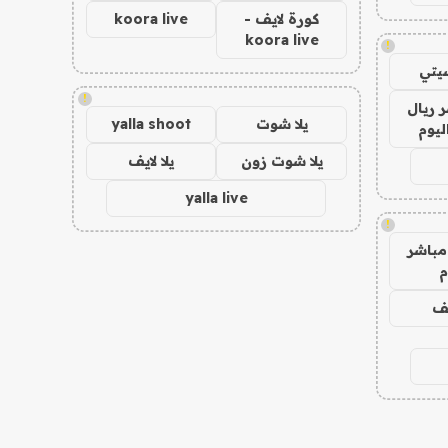
كورة لايف -
koora live
koora live
!
يتي
!
 ريال
يلا شوت
yalla shoot
ليوم
يلا شوت زون
يلا لايف
yalla live
!
مباشر
م
يف