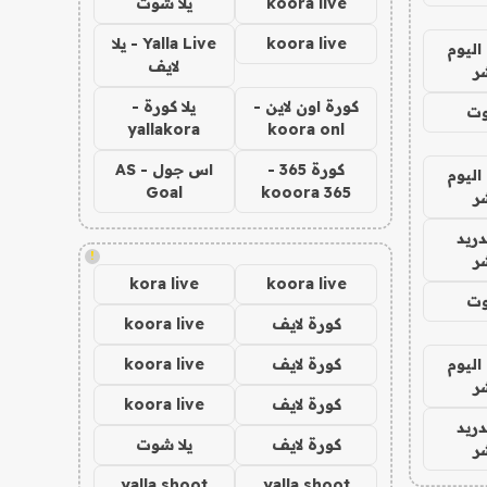
koora live
يلا شوت
koora live
Yalla Live - يلا
اليوم
لايف
ر
كورة اون لاين -
يلا كورة -
وت
yallakora
koora onl
كورة 365 -
اس جول - AS
اليوم
Goal
kooora 365
ر
دريد
!
ر
kora live
koora live
وت
كورة لايف
koora live
اليوم
كورة لايف
koora live
ر
كورة لايف
koora live
دريد
كورة لايف
يلا شوت
ر
yalla shoot
yalla shoot