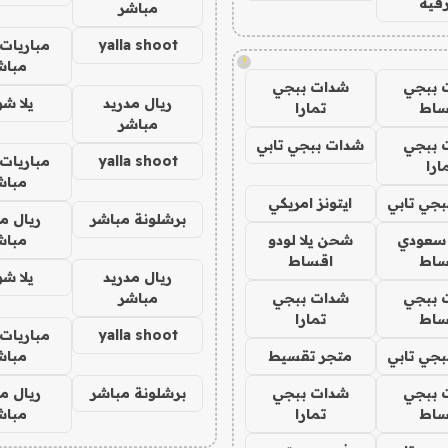
فيه
مباشر
yalla shoot
مباريات 
!
مباش
 ببجي
شدات ببجي
ريال مدريد
يلا ش
ساط
تمارا
مباشر
 ببجي
شدات ببجي تابي
yalla shoot
مباريات 
ارا
مباش
جي تابي
ايتونز امريكي
برشلونة مباشر
ريال م
 سعودي
شحن يلا لودو
مباش
ساط
اقساط
ريال مدريد
يلا ش
 ببجي
شدات ببجي
مباشر
ساط
تمارا
yalla shoot
مباريات 
جي تابي
متجر تقسيط
مباش
 ببجي
شدات ببجي
برشلونة مباشر
ريال م
ساط
تمارا
مباش