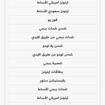
ايتونز امريكي اقساط
ايتونز سعودي اقساط
فور يو
شحن شدات ببجي
شدات ببجي عن طريق الايدي
شحن يلا لودو
شحن لودو عن طريق الايدي
شعبية ببجي
بطاقات ايتونز
بلايستيشن ستور
شدات ببجي اقساط
ايتونز امريكي اقساط