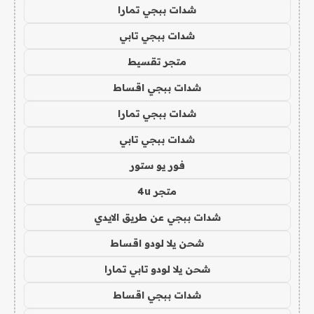
شدات ببجي تمارا
شدات ببجي تابي
متجر تقسيط
شدات ببجي اقساط
شدات ببجي تمارا
شدات ببجي تابي
فور يو ستور
متجر 4u
شدات ببجي عن طريق الايدي
شحن يلا لودو اقساط
شحن يلا لودو تابي تمارا
شدات ببجي اقساط