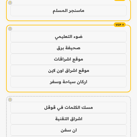
!
ماسنجر المسلم
!
ضوء التعليمي
صحيفة برق
موقع اشراقات
موقع اشراق اون لاين
اركان سياحة وسفر
!
مسك الكلمات في قوقل
اشراق التقنية
ان سفن