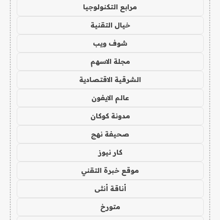
مرابع التكنولوجيا
خيال التقنية
شوف ويب
مجلة الاسهم
الشرقية الاقتصادية
عالم الايفون
مدونة كوكان
صحيفة نهج
كار نيوز
موقع خبرة التقني
أناقة أنثى
متورخ