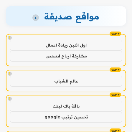
مواقع صديقة
+
!
اول اثنين ريادة اعمال
مشاركة ارباح ادسنس
!
عالم الشباب
!
باقة باك لينك
تحسين ترتيب google