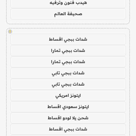
هيدب فنون وترفيه
صحيفة العالم
!
شدات ببجي اقساط
شدات ببجي تمارا
شدات ببجي تمارا
شدات ببجي تابي
شدات ببجي تابي
ايتونز امريكي
ايتونز سعودي اقساط
شحن يلا لودو اقساط
شدات ببجي اقساط