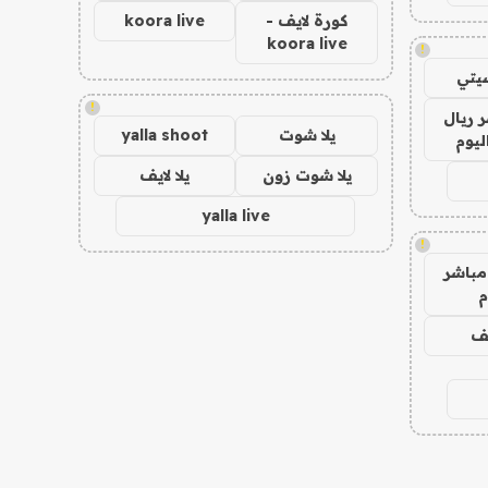
كورة لايف -
koora live
koora live
!
يتي
!
 ريال
يلا شوت
yalla shoot
ليوم
يلا شوت زون
يلا لايف
yalla live
!
مباشر
م
يف