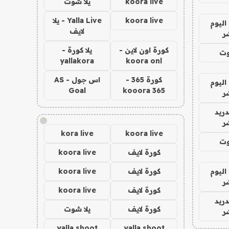
koora live
يلا شوت
koora live
Yalla Live - يلا
اليوم
لايف
ر
كورة اون لاين -
يلا كورة -
وت
yallakora
koora onl
كورة 365 -
اس جول - AS
اليوم
Goal
kooora 365
ر
دريد
!
ر
kora live
koora live
وت
كورة لايف
koora live
اليوم
كورة لايف
koora live
ر
كورة لايف
koora live
دريد
كورة لايف
يلا شوت
ر
yalla shoot
yalla shoot