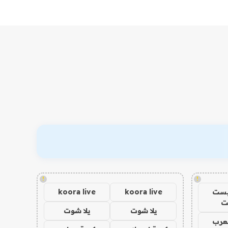
!
!
يست
koora live
koora live
ت
يلا شوت
يلا شوت
عرب