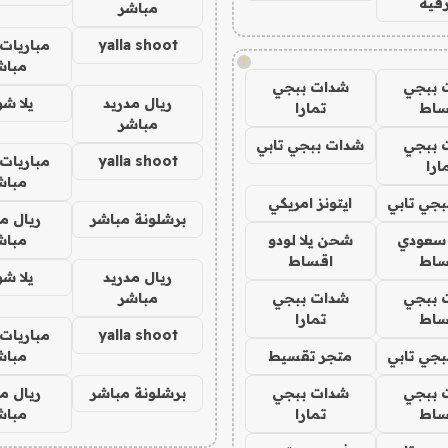
فيه
مباشر
yalla shoot
مباريات 
!
مباش
 ببجي
شدات ببجي
ريال مدريد
يلا ش
ساط
تمارا
مباشر
 ببجي
شدات ببجي تابي
yalla shoot
مباريات 
ارا
مباش
جي تابي
ايتونز امريكي
برشلونة مباشر
ريال م
 سعودي
شحن يلا لودو
مباش
ساط
اقساط
ريال مدريد
يلا ش
 ببجي
شدات ببجي
مباشر
ساط
تمارا
yalla shoot
مباريات 
جي تابي
متجر تقسيط
مباش
 ببجي
شدات ببجي
برشلونة مباشر
ريال م
ساط
تمارا
مباش