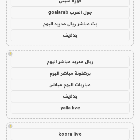
كورة سيتي
جول العرب goalarab
بث مباشر ريال مدريد اليوم
يلا لايف
!
ريال مدريد مباشر اليوم
برشلونة مباشر اليوم
مباريات اليوم مباشر
يلا لايف
yalla live
!
koora live