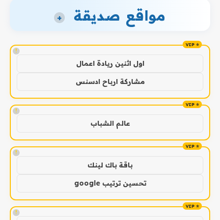
مواقع صديقة
+
!
اول اثنين ريادة اعمال
مشاركة ارباح ادسنس
!
عالم الشباب
!
باقة باك لينك
تحسين ترتيب google
!