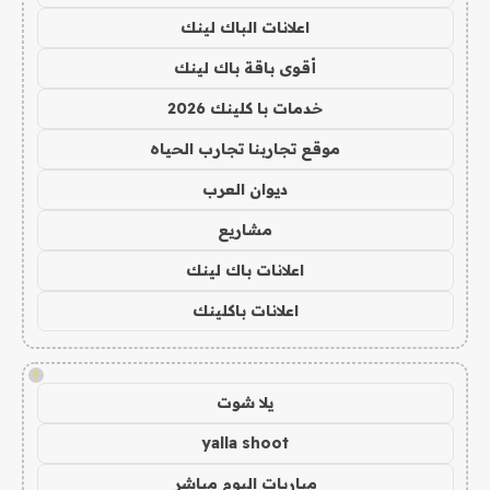
اعلانات الباك لينك
أقوى باقة باك لينك
خدمات با كلينك 2026
موقع تجاربنا تجارب الحياه
ديوان العرب
مشاريع
اعلانات باك لينك
اعلانات باكلينك
!
يلا شوت
yalla shoot
مباريات اليوم مباشر