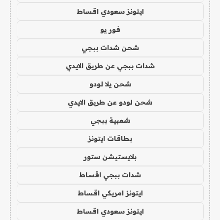
ايتونز سعودي اقساط
فور يو
شحن شدات ببجي
شدات ببجي عن طريق الايدي
شحن يلا لودو
شحن لودو عن طريق الايدي
شعبية ببجي
بطاقات ايتونز
بلايستيشن ستور
شدات ببجي اقساط
ايتونز امريكي اقساط
ايتونز سعودي اقساط