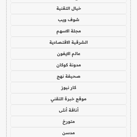
خيال التقنية
شوف ويب
مجلة الاسهم
الشرقية الاقتصادية
عالم الايفون
مدونة كوكان
صحيفة نهج
كار نيوز
موقع خبرة التقني
أناقة أنثى
متورخ
مدسن