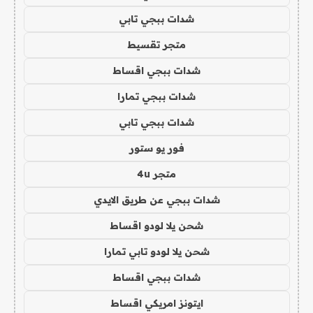
شدات ببجي تابي
متجر تقسيط
شدات ببجي اقساط
شدات ببجي تمارا
شدات ببجي تابي
فور يو ستور
متجر 4u
شدات ببجي عن طريق الايدي
شحن يلا لودو اقساط
شحن يلا لودو تابي تمارا
شدات ببجي اقساط
ايتونز امريكي اقساط