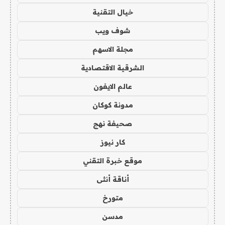
خيال التقنية
شوف ويب
مجلة الاسهم
الشرقية الاقتصادية
عالم الايفون
مدونة كوكان
صحيفة نهج
كار نيوز
موقع خبرة التقني
أناقة أنثى
متورخ
مدسن