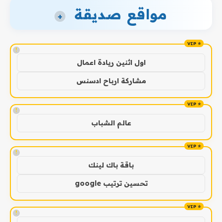
مواقع صديقة
+
!
اول اثنين ريادة اعمال
مشاركة ارباح ادسنس
!
عالم الشباب
!
باقة باك لينك
تحسين ترتيب google
!