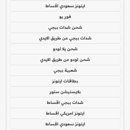
ايتونز سعودي اقساط
فور يو
شحن شدات ببجي
شدات ببجي عن طريق الايدي
شحن يلا لودو
شحن لودو عن طريق الايدي
شعبية ببجي
بطاقات ايتونز
بلايستيشن ستور
شدات ببجي اقساط
ايتونز امريكي اقساط
ايتونز سعودي اقساط