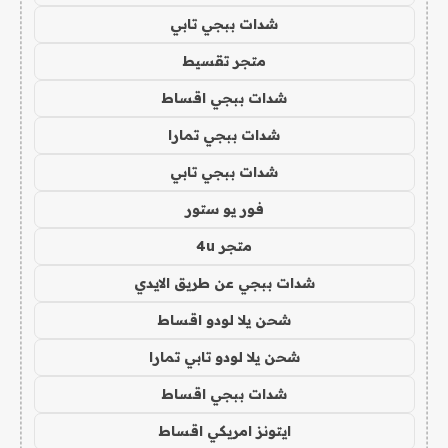
شدات ببجي تابي
متجر تقسيط
شدات ببجي اقساط
شدات ببجي تمارا
شدات ببجي تابي
فور يو ستور
متجر 4u
شدات ببجي عن طريق الايدي
شحن يلا لودو اقساط
شحن يلا لودو تابي تمارا
شدات ببجي اقساط
ايتونز امريكي اقساط