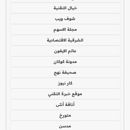
خيال التقنية
شوف ويب
مجلة الاسهم
الشرقية الاقتصادية
عالم الايفون
مدونة كوكان
صحيفة نهج
كار نيوز
موقع خبرة التقني
أناقة أنثى
متورخ
مدسن