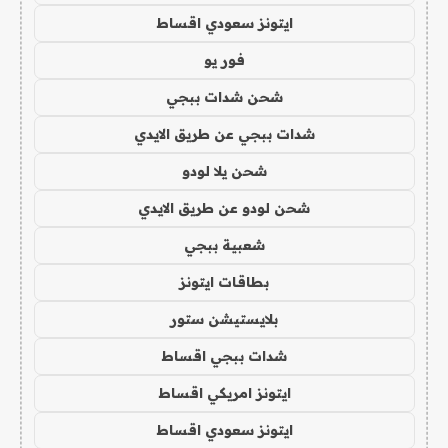
ايتونز سعودي اقساط
فور يو
شحن شدات ببجي
شدات ببجي عن طريق الايدي
شحن يلا لودو
شحن لودو عن طريق الايدي
شعبية ببجي
بطاقات ايتونز
بلايستيشن ستور
شدات ببجي اقساط
ايتونز امريكي اقساط
ايتونز سعودي اقساط