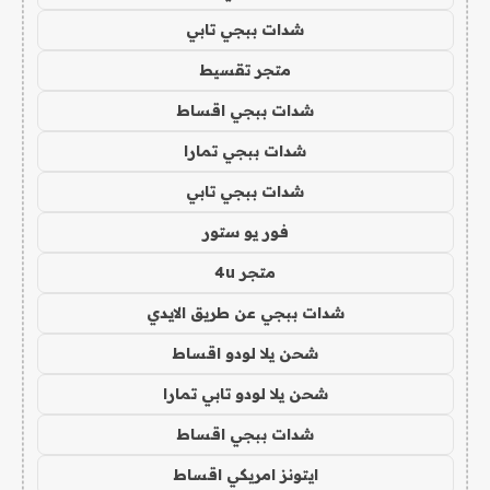
شدات ببجي تابي
متجر تقسيط
شدات ببجي اقساط
شدات ببجي تمارا
شدات ببجي تابي
فور يو ستور
متجر 4u
شدات ببجي عن طريق الايدي
شحن يلا لودو اقساط
شحن يلا لودو تابي تمارا
شدات ببجي اقساط
ايتونز امريكي اقساط