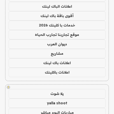
اعلانات الباك لينك
أقوى باقة باك لينك
خدمات با كلينك 2026
موقع تجاربنا تجارب الحياه
ديوان العرب
مشاريع
اعلانات باك لينك
اعلانات باكلينك
!
يلا شوت
yalla shoot
مباريات اليوم مباشر