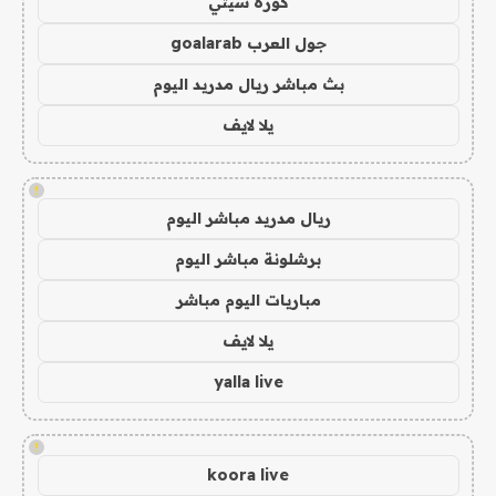
كورة سيتي
جول العرب goalarab
بث مباشر ريال مدريد اليوم
يلا لايف
!
ريال مدريد مباشر اليوم
برشلونة مباشر اليوم
مباريات اليوم مباشر
يلا لايف
yalla live
!
koora live