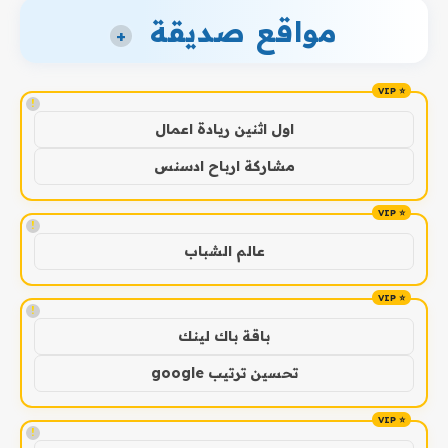
مواقع صديقة
+
!
اول اثنين ريادة اعمال
مشاركة ارباح ادسنس
!
عالم الشباب
!
باقة باك لينك
تحسين ترتيب google
!