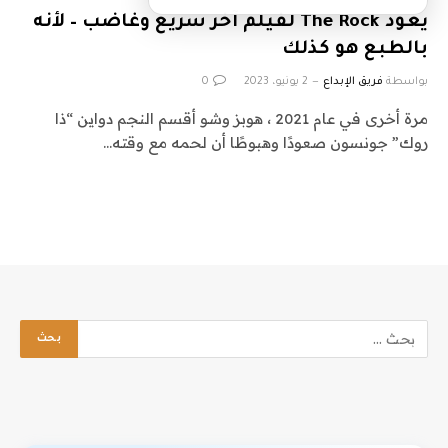
يعود The Rock لفيلم آخر سريع وغاضب – لأنه
بالطبع هو كذلك
بواسطة
فريق الإبداع
2 يونيو، 2023
0
مرة أخرى في عام 2021 ، هوبز وشو أقسم النجم دواين “ذا
روك” جونسون صعودًا وهبوطًا أن لحمه مع وقته…