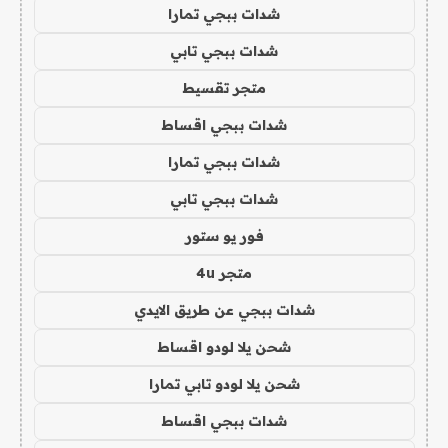
شدات ببجي تمارا
شدات ببجي تابي
متجر تقسيط
شدات ببجي اقساط
شدات ببجي تمارا
شدات ببجي تابي
فور يو ستور
متجر 4u
شدات ببجي عن طريق الايدي
شحن يلا لودو اقساط
شحن يلا لودو تابي تمارا
شدات ببجي اقساط