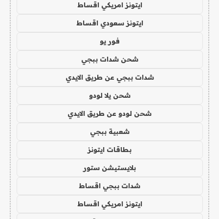
ايتونز امريكي اقساط
ايتونز سعودي اقساط
فور يو
شحن شدات ببجي
شدات ببجي عن طريق الايدي
شحن يلا لودو
شحن لودو عن طريق الايدي
شعبية ببجي
بطاقات ايتونز
بلايستيشن ستور
شدات ببجي اقساط
ايتونز امريكي اقساط