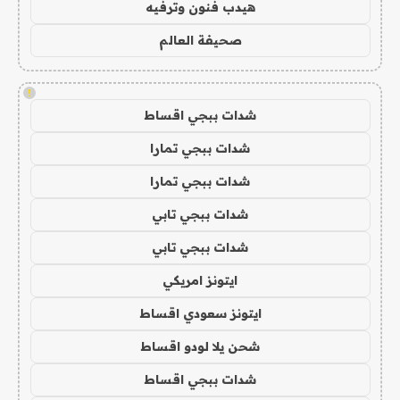
هيدب فنون وترفيه
صحيفة العالم
!
شدات ببجي اقساط
شدات ببجي تمارا
شدات ببجي تمارا
شدات ببجي تابي
شدات ببجي تابي
ايتونز امريكي
ايتونز سعودي اقساط
شحن يلا لودو اقساط
شدات ببجي اقساط