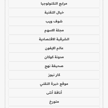
مرابع التكنولوجيا
خيال التقنية
شوف ويب
مجلة الاسهم
الشرقية الاقتصادية
عالم الايفون
مدونة كوكان
صحيفة نهج
كار نيوز
موقع خبرة التقني
أناقة أنثى
متورخ