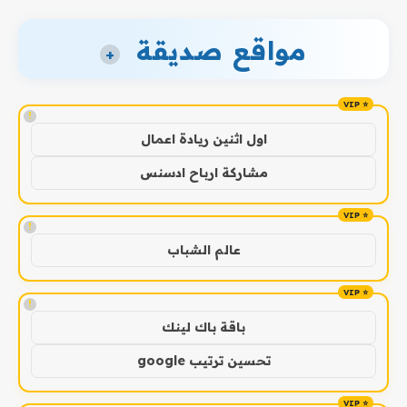
مواقع صديقة
+
!
اول اثنين ريادة اعمال
مشاركة ارباح ادسنس
!
عالم الشباب
!
باقة باك لينك
تحسين ترتيب google