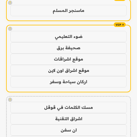
!
ماسنجر المسلم
!
ضوء التعليمي
صحيفة برق
موقع اشراقات
موقع اشراق اون لاين
اركان سياحة وسفر
!
مسك الكلمات في قوقل
اشراق التقنية
ان سفن