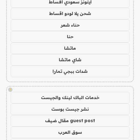
ايتونز سعودي اقساط
شحن يلا لودو اقساط
حناء شعر
حنا
ماتشا
شاي ماتشا
شدات ببجي تمارا
!
خدمات الباك لينك والجيست
نشر جيست بوست
guest post مقال ضيف
سوق العرب