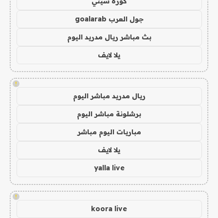
كورة سيتي
جول العرب goalarab
بث مباشر ريال مدريد اليوم
يلا لايف
!
ريال مدريد مباشر اليوم
برشلونة مباشر اليوم
مباريات اليوم مباشر
يلا لايف
yalla live
!
koora live