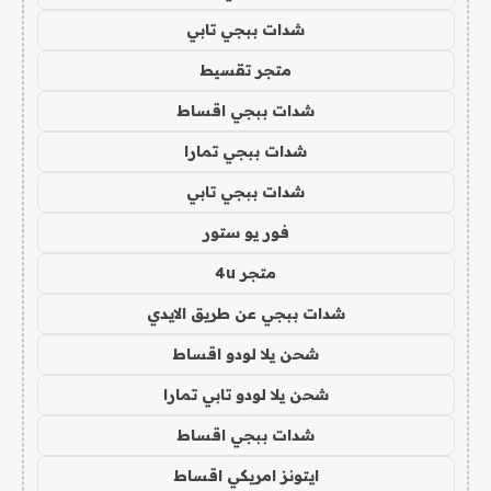
شدات ببجي تابي
متجر تقسيط
شدات ببجي اقساط
شدات ببجي تمارا
شدات ببجي تابي
فور يو ستور
متجر 4u
شدات ببجي عن طريق الايدي
شحن يلا لودو اقساط
شحن يلا لودو تابي تمارا
شدات ببجي اقساط
ايتونز امريكي اقساط