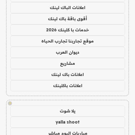
اعلانات الباك لينك
أقوى باقة باك لينك
خدمات با كلينك 2026
موقع تجاربنا تجارب الحياه
ديوان العرب
مشاريع
اعلانات باك لينك
اعلانات باكلينك
!
يلا شوت
yalla shoot
مباريات اليوم مباشر