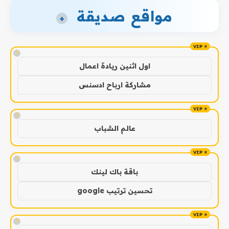
مواقع صديقة
+
!
اول اثنين ريادة اعمال
مشاركة ارباح ادسنس
!
عالم الشباب
!
باقة باك لينك
تحسين ترتيب google
!