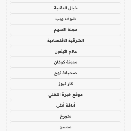
خيال التقنية
شوف ويب
مجلة الاسهم
الشرقية الاقتصادية
عالم الايفون
مدونة كوكان
صحيفة نهج
كار نيوز
موقع خبرة التقني
أناقة أنثى
متورخ
مدسن