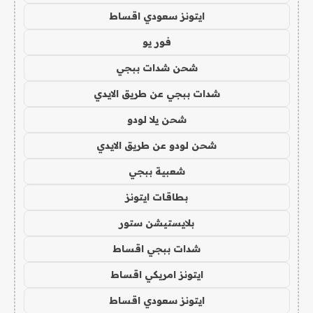
ايتونز سعودي اقساط
فور يو
شحن شدات ببجي
شدات ببجي عن طريق الايدي
شحن يلا لودو
شحن لودو عن طريق الايدي
شعبية ببجي
بطاقات ايتونز
بلايستيشن ستور
شدات ببجي اقساط
ايتونز امريكي اقساط
ايتونز سعودي اقساط