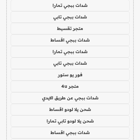
شدات ببجي تمارا
شدات ببجي تابي
متجر تقسيط
شدات ببجي اقساط
شدات ببجي تمارا
شدات ببجي تابي
فور يو ستور
متجر 4u
شدات ببجي عن طريق الايدي
شحن يلا لودو اقساط
شحن يلا لودو تابي تمارا
شدات ببجي اقساط