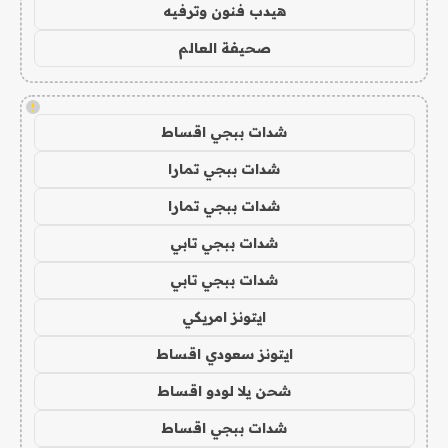
هيدب فنون وترفيه
صحيفة العالم
!
شدات ببجي اقساط
شدات ببجي تمارا
شدات ببجي تمارا
شدات ببجي تابي
شدات ببجي تابي
ايتونز امريكي
ايتونز سعودي اقساط
شحن يلا لودو اقساط
شدات ببجي اقساط