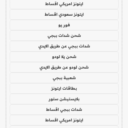
ايتونز امريكي اقساط
ايتونز سعودي اقساط
فور يو
شحن شدات ببجي
شدات ببجي عن طريق الايدي
شحن يلا لودو
شحن لودو عن طريق الايدي
شعبية ببجي
بطاقات ايتونز
بلايستيشن ستور
شدات ببجي اقساط
ايتونز امريكي اقساط