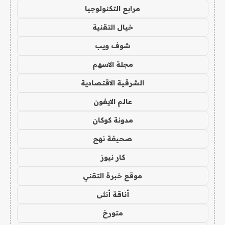
مرابع التكنولوجيا
خيال التقنية
شوف ويب
مجلة الاسهم
الشرقية الاقتصادية
عالم الايفون
مدونة كوكان
صحيفة نهج
كار نيوز
موقع خبرة التقني
أناقة أنثى
متورخ