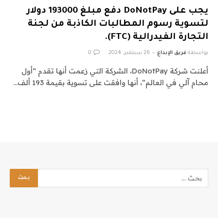
يجب على DoNotPay دفع مبلغ 193000 دولار
لتسوية رسوم المطالبات الكاذبة من لجنة
التجارة الفيدرالية (FTC).
بواسطة
فريق الإبداع
26 سبتمبر، 2024
0
أعلنت شركة DoNotPay، الشركة التي زعمت أنها تقدم “أول
محام آلي في العالم”، أنها وافقت على تسوية بقيمة 193 ألف…