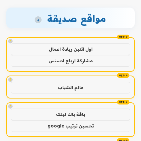
مواقع صديقة
+
!
اول اثنين ريادة اعمال
مشاركة ارباح ادسنس
!
عالم الشباب
!
باقة باك لينك
تحسين ترتيب google