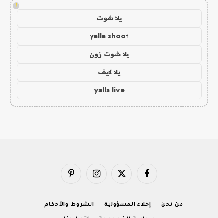
!
يلا شوت
yalla shoot
يلا شوت زون
يلا لايف
yalla live
فيسبوك
X
الانستغرام
بينتيريست
(Twitter)
من نحن
إخلاء المسؤولية
الشروط والأحكام