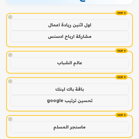
!
اول اثنين ريادة اعمال
مشاركة ارباح ادسنس
!
عالم الشباب
!
باقة باك لينك
تحسين ترتيب google
!
ماسنجر المسلم