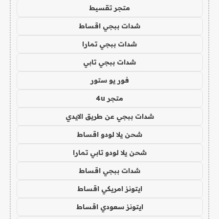
متجر تقسيط
شدات ببجي اقساط
شدات ببجي تمارا
شدات ببجي تابي
فور يو ستور
متجر 4u
شدات ببجي عن طريق الايدي
شحن يلا لودو اقساط
شحن يلا لودو تابي تمارا
شدات ببجي اقساط
ايتونز امريكي اقساط
ايتونز سعودي اقساط