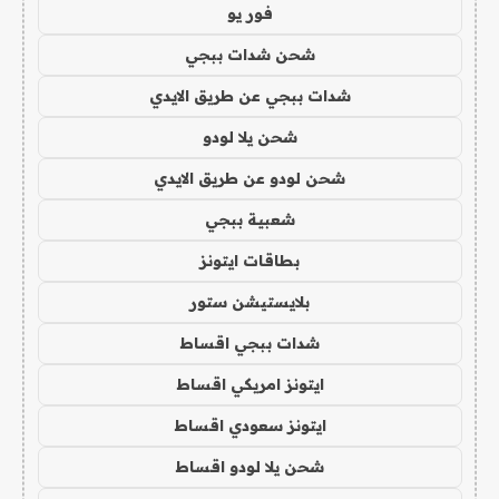
فور يو
شحن شدات ببجي
شدات ببجي عن طريق الايدي
شحن يلا لودو
شحن لودو عن طريق الايدي
شعبية ببجي
بطاقات ايتونز
بلايستيشن ستور
شدات ببجي اقساط
ايتونز امريكي اقساط
ايتونز سعودي اقساط
شحن يلا لودو اقساط