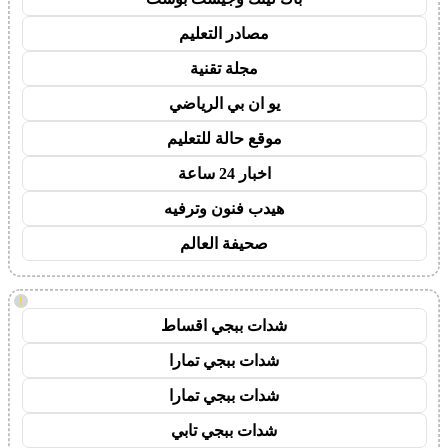
مصادر التعليم
مجلة تقنية
يو ان بي الرياضي
موقع حالة للتعليم
اخبار 24 ساعة
هيدب فنون وترفيه
صحيفة العالم
!
شدات ببجي اقساط
شدات ببجي تمارا
شدات ببجي تمارا
شدات ببجي تابي