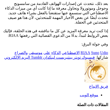
بعد ذلك، نتحدث عن إصدارات الهواتف القادمة من سامسونج
وجوجل وموتورولا ونحاول معرفة ما إذا كانت أي من ميزات الذكاء
الاصطناعي التي سنسمع عنها ستقنعنا بالفعل بشراء هاتف جديد.
نتحدث أيضًا عن بعض الأخبار المهمة للمتحدثين، لأن هذا هو صيف
المتحدثين في الحفلة.
إذا كنت تريد معرفة المزيد عن كل ما نناقشه في هذه الحلقة، فإليك
بعض الروابط لتبدأ، بدءًا من الدعوى القضائية التي رفعتها RIAA:
وفي جولة البرق:
Udio
Suno
RIAA
الاصطناعي
الذكاء
على
موسيقى
والصراع
شاركها.
فيسبوك
تويتر
بينتيريست
لينكدإن
Tumblr
البريد الإلكتروني
فريق الإبداع
موقع الويب
المقالات
ذات الصلة