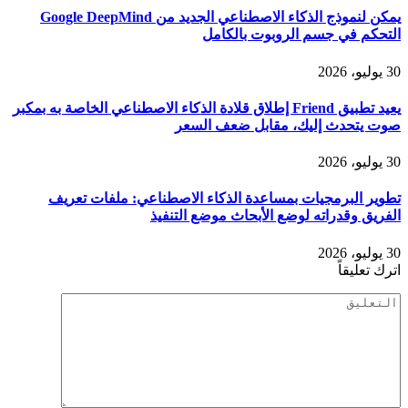
يمكن لنموذج الذكاء الاصطناعي الجديد من Google DeepMind
التحكم في جسم الروبوت بالكامل
30 يوليو، 2026
يعيد تطبيق Friend إطلاق قلادة الذكاء الاصطناعي الخاصة به بمكبر
صوت يتحدث إليك، مقابل ضعف السعر
30 يوليو، 2026
تطوير البرمجيات بمساعدة الذكاء الاصطناعي: ملفات تعريف
الفريق وقدراته لوضع الأبحاث موضع التنفيذ
30 يوليو، 2026
اترك تعليقاً