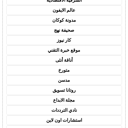
الشرقية الاقتصادية
عالم الايفون
مدونة كوكان
صحيفة نهج
كار نيوز
موقع خبرة التقني
أناقة أنثى
متورخ
مدسن
روتانا تسويق
مجلة الابداع
نادي الترددات
استشارات اون لاين