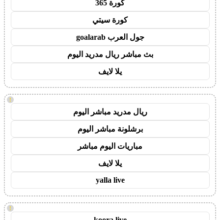
كورة 365
كورة سيتي
جول العرب goalarab
بث مباشر ريال مدريد اليوم
يلا لايف
!
ريال مدريد مباشر اليوم
برشلونة مباشر اليوم
مباريات اليوم مباشر
يلا لايف
yalla live
!
koora live