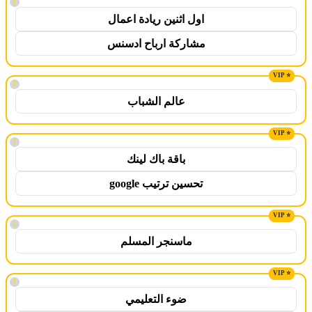
!
اول اثنين ريادة اعمال
مشاركة ارباح ادسنس
!
عالم الشباب
!
باقة باك لينك
تحسين ترتيب google
!
ماسنجر المسلم
!
ضوء التعليمي