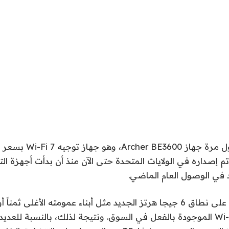
م إصداره في الولايات المتحدة حتى الآن منذ أن بدأت أجهزة التو
د في الوصول العام الماضي.
ومع ذلك، لا يحتوي على نطاق 6 جيجا هرتز الجديد مثل أبناء عمومته الأغلى
أجهزة توجيه Wi-Fi 6E الموجودة بالفعل في السوق. ونتيجة لذلك، بالنسبة ل