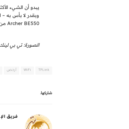
Archer BE550 من TP-Link).
الصورة: تي بي لينك
TPLink
WiFi
أرخص
شاركها.
فريق الإ