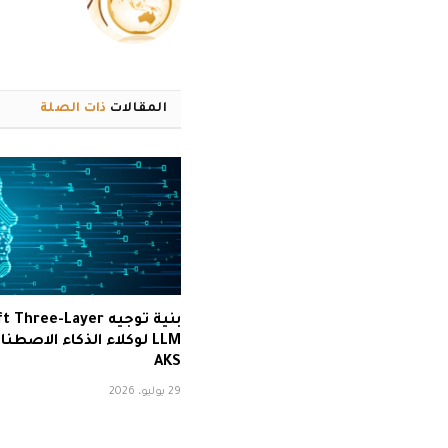
المقالات
ذات الصلة
بنية توجيه hree-Layer
LLM لوكلاء الذكاء الاصطن
AKS
29 يوليو، 2026