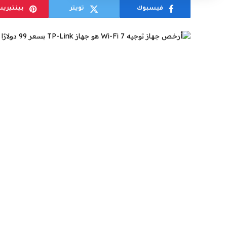
فيسبوك
تويتر
بينتيري