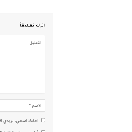
اترك تعليقاً
احفظ اسمي، بريدي الإل