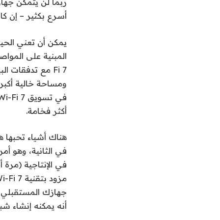
أسرع بكثير – إن كان
يمكن أن تعني الحيل 
ومساحة خالية أكبر 
أكثر فخامة.
جهازك المستقبلي إل
أنه يمكنه إنشاء شب