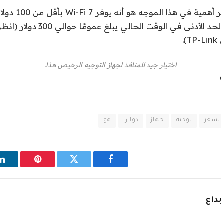
يبدو أن الشيء الأكثر أه
اختيار جيد للمنافذ لجهاز التوجيه الرخيص هذا.
بسعر
توجيه
جهاز
دولارا
هو
فيسبوك
تويتر
بينتيريست
ل
بداع