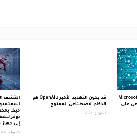
Microsoft T
قد يكون التهديد الأكبر لـ OpenAI هو
اكتشف الب
اعي على
الذكاء الاصطناعي المفتوح
المعتمدون
كيف يمكن
27 يوليو، 2026
يوفر للمه
إلى جهاز 
26 يوليو، 2026