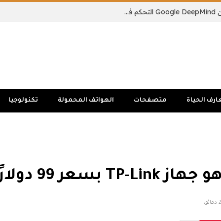
يمكن لنموذج الذكاء الاصطناعي الجديد من Google DeepMind التحكم في جسم الروبوت بالكامل
ارف الحياة
متصفحات
الهواتف المحمولة
تكنولوجيا
دقائق