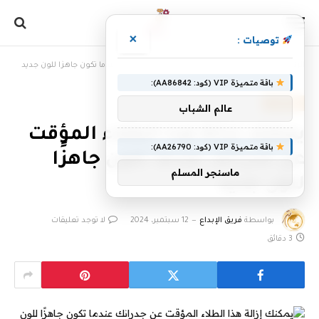
×
توصيات :
الرئيسية
»
يمكنك إزالة هذا الطلاء المؤقت عن جدرانك عندما تكون جاهزًا للون جديد
باقة متميزة VIP (كود: AA86842):
، مقالات،
عالم الشباب
يمكنك إزالة هذا الطلاء المؤقت
باقة متميزة VIP (كود: AA26790):
عن جدرانك عندما تكون جاهزًا
ماسنجر المسلم
للون جديد
بواسطة
فريق الإبداع
12 سبتمبر، 2024
لا توجد تعليقات
3 دقائق