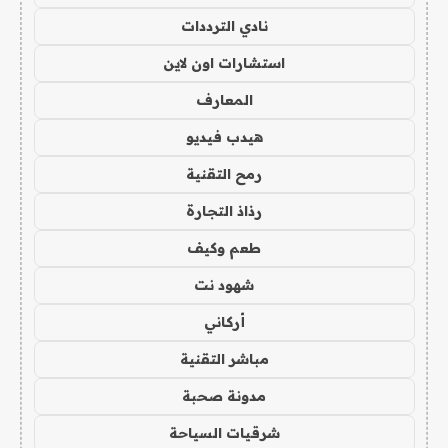
نادي الترددات
استشارات اون لاين
المعارف
هيدب فيديو
رمح التقنية
رذاذ التجارة
طعم وكيف
شهود نت
أركاني
مباشر التقنية
مدونة صحبة
شرقيات السياحة