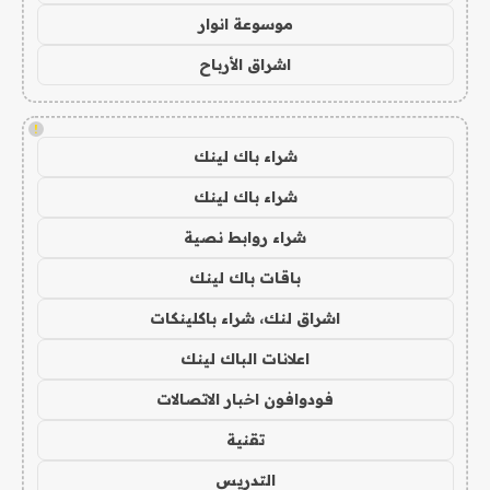
موسوعة انوار
اشراق الأرباح
!
شراء باك لينك
شراء باك لينك
شراء روابط نصية
باقات باك لينك
اشراق لنك، شراء باكلينكات
اعلانات الباك لينك
فودوافون اخبار الاتصالات
تقنية
التدريس