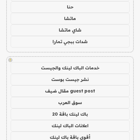
حنا
ماتشا
شاي ماتشا
شدات ببجي تمارا
!
خدمات الباك لينك والجيست
نشر جيست بوست
guest post مقال ضيف
سوق العرب
باك لينك باقة 20
اعلانات الباك لينك
أقوى باقة باك لينك