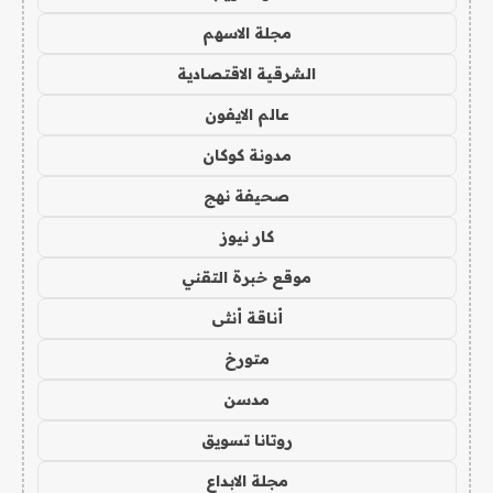
مجلة الاسهم
الشرقية الاقتصادية
عالم الايفون
مدونة كوكان
صحيفة نهج
كار نيوز
موقع خبرة التقني
أناقة أنثى
متورخ
مدسن
روتانا تسويق
مجلة الابداع