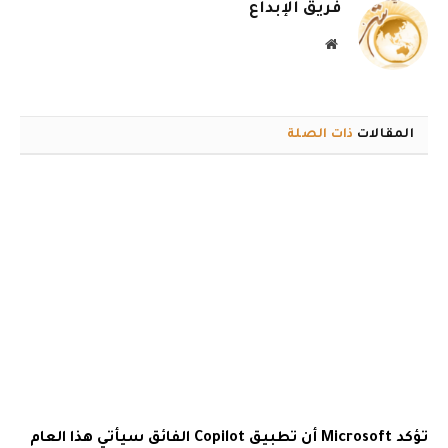
فريق الإبداع
موقع
الويب
المقالات
ذات الصلة
تؤكد Microsoft أن تطبيق Copilot الفائق سيأتي هذا العام