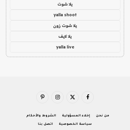
يلا شوت
yalla shoot
يلا شوت زون
يلا لايف
yalla live
فيسبوك
X
الانستغرام
بينتيريست
(Twitter)
من نحن
إخلاء المسؤولية
الشروط والأحكام
سياسة الخصوصية
اتصل بنا