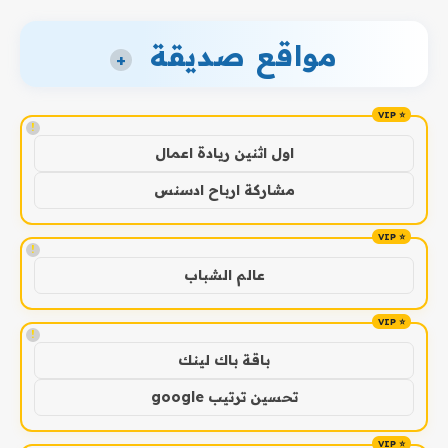
مواقع صديقة
+
!
اول اثنين ريادة اعمال
مشاركة ارباح ادسنس
!
عالم الشباب
!
باقة باك لينك
تحسين ترتيب google