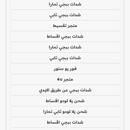
شدات ببجي تمارا
شدات ببجي تابي
متجر تقسيط
شدات ببجي اقساط
شدات ببجي تمارا
شدات ببجي تابي
فور يو ستور
متجر 4u
شدات ببجي عن طريق الايدي
شحن يلا لودو اقساط
شحن يلا لودو تابي تمارا
شدات ببجي اقساط