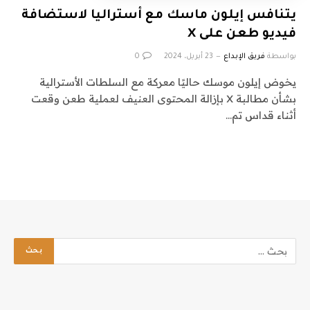
يتنافس إيلون ماسك مع أستراليا لاستضافة
فيديو طعن على X
بواسطة
فريق الإبداع
23 أبريل، 2024
0
يخوض إيلون موسك حاليًا معركة مع السلطات الأسترالية
بشأن مطالبة X بإزالة المحتوى العنيف لعملية طعن وقعت
أثناء قداس تم…