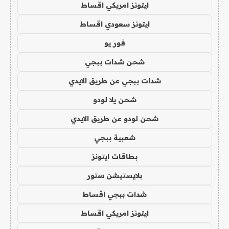
ايتونز امريكي اقساط
ايتونز سعودي اقساط
فور يو
شحن شدات ببجي
شدات ببجي عن طريق الايدي
شحن يلا لودو
شحن لودو عن طريق الايدي
شعبية ببجي
بطاقات ايتونز
بلايستيشن ستور
شدات ببجي اقساط
ايتونز امريكي اقساط