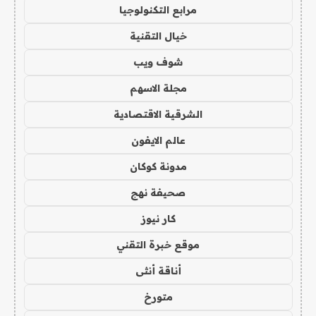
مرابع التكنولوجيا
خيال التقنية
شوف ويب
مجلة الاسهم
الشرقية الاقتصادية
عالم الايفون
مدونة كوكان
صحيفة نهج
كار نيوز
موقع خبرة التقني
أناقة أنثى
متورخ