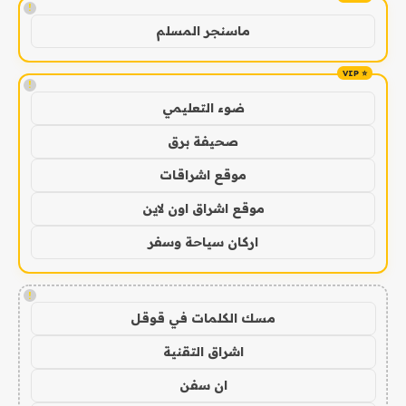
!
ماسنجر المسلم
!
ضوء التعليمي
صحيفة برق
موقع اشراقات
موقع اشراق اون لاين
اركان سياحة وسفر
!
مسك الكلمات في قوقل
اشراق التقنية
ان سفن