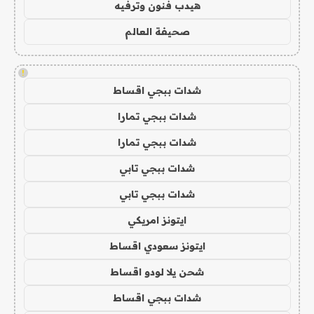
هيدب فنون وترفيه
صحيفة العالم
!
شدات ببجي اقساط
شدات ببجي تمارا
شدات ببجي تمارا
شدات ببجي تابي
شدات ببجي تابي
ايتونز امريكي
ايتونز سعودي اقساط
شحن يلا لودو اقساط
شدات ببجي اقساط