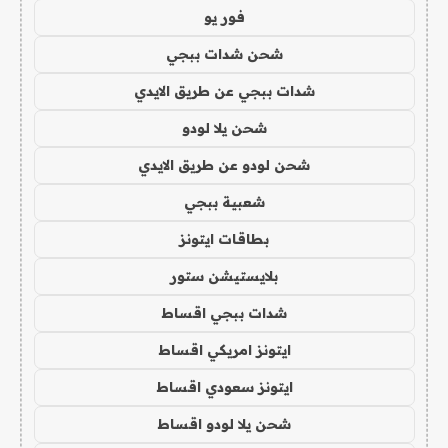
فور يو
شحن شدات ببجي
شدات ببجي عن طريق الايدي
شحن يلا لودو
شحن لودو عن طريق الايدي
شعبية ببجي
بطاقات ايتونز
بلايستيشن ستور
شدات ببجي اقساط
ايتونز امريكي اقساط
ايتونز سعودي اقساط
شحن يلا لودو اقساط