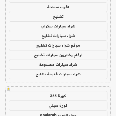
اقرب سطحة
تشليح
شراء سيارات سكراب
شراء سيارات تشليح
موقع شراء سيارات تشليح
ارقام يشترون سيارات تشليح
شراء سيارات مصدومة
شراء سيارات قديمة تشليح
!
كورة 365
كورة سيتي
جول العرب goalarab