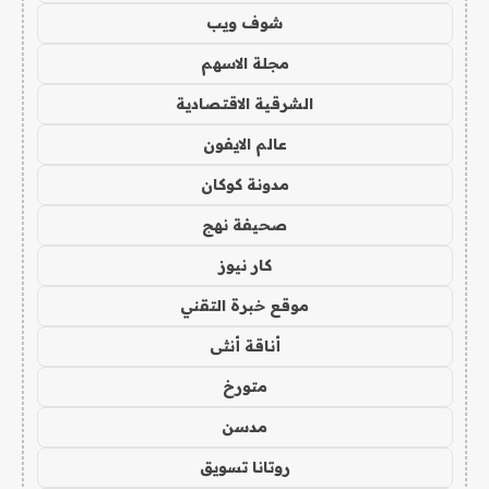
شوف ويب
مجلة الاسهم
الشرقية الاقتصادية
عالم الايفون
مدونة كوكان
صحيفة نهج
كار نيوز
موقع خبرة التقني
أناقة أنثى
متورخ
مدسن
روتانا تسويق