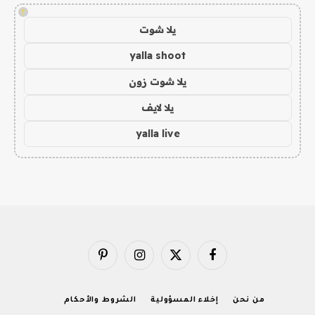
!
يلا شوت
yalla shoot
يلا شوت زون
يلا لايف
yalla live
فيسبوك
X
الانستغرام
بينتيريست
(Twitter)
من نحن
إخلاء المسؤولية
الشروط والأحكام