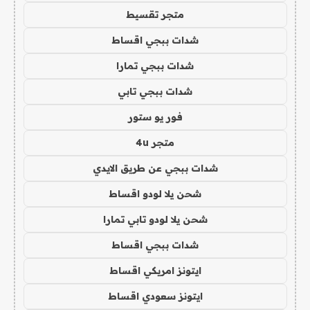
متجر تقسيط
شدات ببجي اقساط
شدات ببجي تمارا
شدات ببجي تابي
فور يو ستور
متجر 4u
شدات ببجي عن طريق الايدي
شحن يلا لودو اقساط
شحن يلا لودو تابي تمارا
شدات ببجي اقساط
ايتونز امريكي اقساط
ايتونز سعودي اقساط