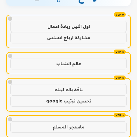
!
اول اثنين ريادة اعمال
مشاركة ارباح ادسنس
!
عالم الشباب
!
باقة باك لينك
تحسين ترتيب google
!
ماسنجر المسلم