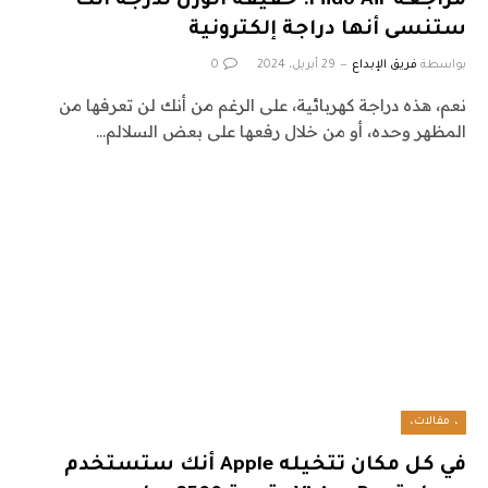
مراجعة Fiido Air: خفيفة الوزن لدرجة أنك
ستنسى أنها دراجة إلكترونية
بواسطة
فريق الإبداع
29 أبريل، 2024
0
نعم، هذه دراجة كهربائية، على الرغم من أنك لن تعرفها من
المظهر وحده، أو من خلال رفعها على بعض السلالم…
، مقالات،
في كل مكان تتخيله Apple أنك ستستخدم