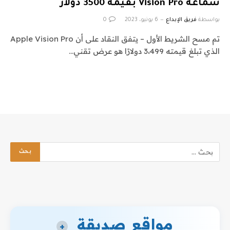
سماعة Vision Pro بقيمة 3500 دولار
بواسطة
فريق الإبداع
6 يونيو، 2023
0
تم مسح الشريط الأول – يتفق النقاد على أن Apple Vision Pro
الذي تبلغ قيمته 3،499 دولارًا هو عرض تقني…
مواقع صديقة
+