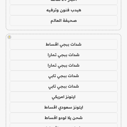
هيدب فنون وترفيه
صحيفة العالم
!
شدات ببجي اقساط
شدات ببجي تمارا
شدات ببجي تمارا
شدات ببجي تابي
شدات ببجي تابي
ايتونز امريكي
ايتونز سعودي اقساط
شحن يلا لودو اقساط