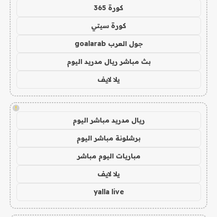
كورة 365
كورة سيتي
جول العرب goalarab
بث مباشر ريال مدريد اليوم
يلا لايف
!
ريال مدريد مباشر اليوم
برشلونة مباشر اليوم
مباريات اليوم مباشر
يلا لايف
yalla live