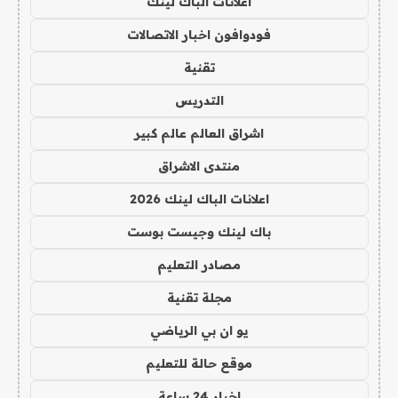
اعلانات الباك لينك
فودوافون اخبار الاتصالات
تقنية
التدريس
اشراق العالم عالم كبير
منتدى الاشراق
اعلانات الباك لينك 2026
باك لينك وجيست بوست
مصادر التعليم
مجلة تقنية
يو ان بي الرياضي
موقع حالة للتعليم
اخبار 24 ساعة