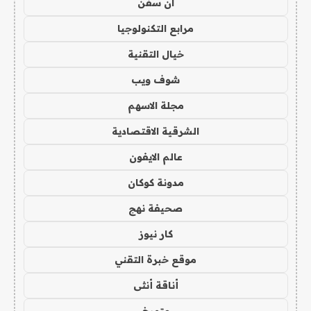
ان سفن
مرابع التكنولوجيا
خيال التقنية
شوف ويب
مجلة الاسهم
الشرقية الاقتصادية
عالم الايفون
مدونة كوكان
صحيفة نهج
كار نيوز
موقع خبرة التقني
أناقة أنثى