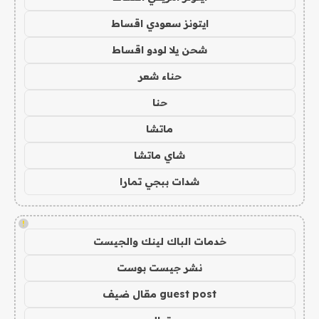
ايتونز سعودي اقساط
شحن يلا لودو اقساط
حناء شعر
حنا
ماتشا
شاي ماتشا
شدات ببجي تمارا
!
خدمات الباك لينك والجيست
نشر جيست بوست
guest post مقال ضيف