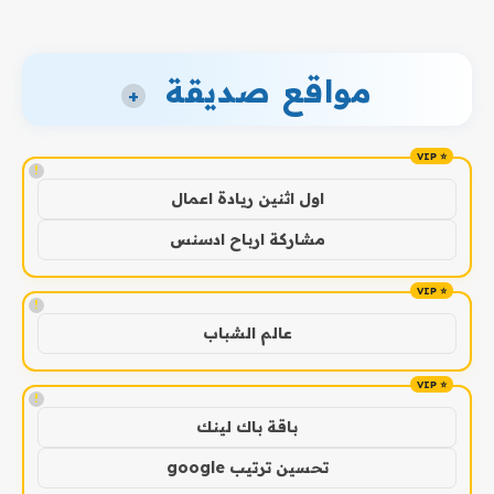
مواقع صديقة
+
!
اول اثنين ريادة اعمال
مشاركة ارباح ادسنس
!
عالم الشباب
!
باقة باك لينك
تحسين ترتيب google