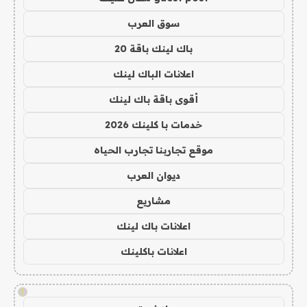
سوق العرب
باك لينك باقة 20
اعلانات الباك لينك
أقوى باقة باك لينك
خدمات با كلينك 2026
موقع تجاربنا تجارب الحياه
ديوان العرب
مشاريع
اعلانات باك لينك
اعلانات باكلينك
!