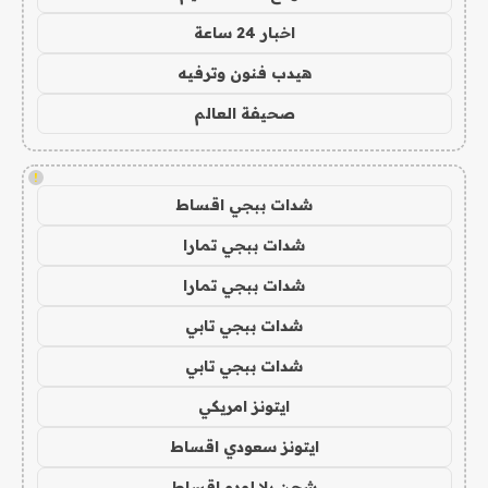
اخبار 24 ساعة
هيدب فنون وترفيه
صحيفة العالم
!
شدات ببجي اقساط
شدات ببجي تمارا
شدات ببجي تمارا
شدات ببجي تابي
شدات ببجي تابي
ايتونز امريكي
ايتونز سعودي اقساط
شحن يلا لودو اقساط