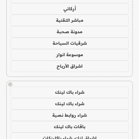
أركاني
مباشر التقنية
مدونة صحبة
شرقيات السياحة
موسوعة انوار
اشراق الأرباح
!
شراء باك لينك
شراء باك لينك
شراء روابط نصية
باقات باك لينك
اشراق لنك، شراء باكلينكات