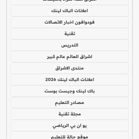
اعلانات الباك لينك
فودوافون اخبار الاتصالات
تقنية
التدريس
اشراق العالم عالم كبير
منتدى الاشراق
اعلانات الباك لينك 2026
باك لينك وجيست بوست
مصادر التعليم
مجلة تقنية
يو ان بي الرياضي
موقع حالة للتعليم