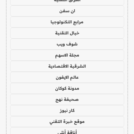
ان سفن
مرابع التكنولوجيا
خيال التقنية
شوف ويب
مجلة الاسهم
الشرقية الاقتصادية
عالم الايفون
مدونة كوكان
صحيفة نهج
كار نيوز
موقع خبرة التقني
أناقة أنثى