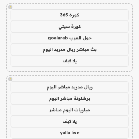
!
كورة 365
كورة سيتي
جول العرب goalarab
بث مباشر ريال مدريد اليوم
يلا لايف
!
ريال مدريد مباشر اليوم
برشلونة مباشر اليوم
مباريات اليوم مباشر
يلا لايف
yalla live