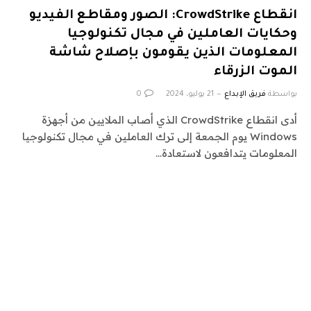
انقطاع CrowdStrike: الصور ومقاطع الفيديو
وحكايات العاملين في مجال تكنولوجيا
المعلومات الذين يقومون بإصلاح شاشة
الموت الزرقاء
بواسطة
فريق الإبداع
21 يوليو، 2024
0
أدى انقطاع CrowdStrike الذي أصاب الملايين من أجهزة
Windows يوم الجمعة إلى ترك العاملين في مجال تكنولوجيا
المعلومات يتدافعون لاستعادة…