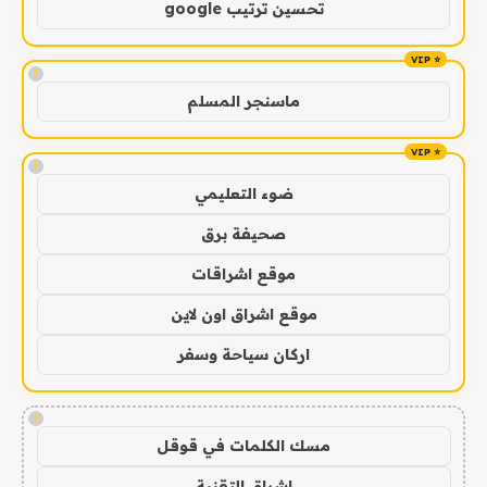
تحسين ترتيب google
!
ماسنجر المسلم
!
ضوء التعليمي
صحيفة برق
موقع اشراقات
موقع اشراق اون لاين
اركان سياحة وسفر
!
مسك الكلمات في قوقل
اشراق التقنية