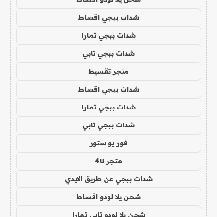
شدات ببجي اقساط
شدات ببجي تمارا
شدات ببجي تابي
متجر تقسيط
شدات ببجي اقساط
شدات ببجي تمارا
شدات ببجي تابي
فور يو ستور
متجر 4u
شدات ببجي عن طريق الايدي
شحن يلا لودو اقساط
شحن يلا لودو تابي تمارا