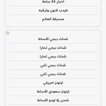
اخبار 24 ساعة
هيدب فنون وترفيه
صحيفة العالم
!
شدات ببجي اقساط
شدات ببجي تمارا
شدات ببجي تمارا
شدات ببجي تابي
شدات ببجي تابي
ايتونز امريكي
ايتونز سعودي اقساط
شحن يلا لودو اقساط