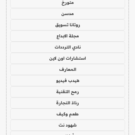
متورخ
مدسن
روتانا تسويق
مجلة الابداع
نادي الترددات
استشارات اون لاين
المعارف
هيدب فيديو
رمح التقنية
رذاذ التجارة
طعم وكيف
شهود نت