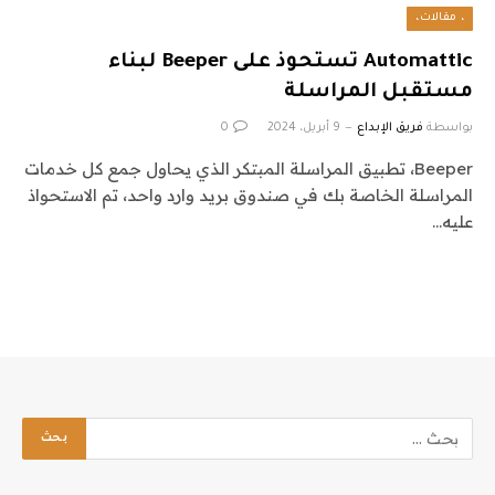
، مقالات،
Automattic تستحوذ على Beeper لبناء
مستقبل المراسلة
بواسطة
فريق الإبداع
9 أبريل، 2024
0
Beeper، تطبيق المراسلة المبتكر الذي يحاول جمع كل خدمات
المراسلة الخاصة بك في صندوق بريد وارد واحد، تم الاستحواذ
عليه…