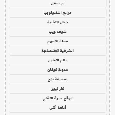
ان سفن
مرابع التكنولوجيا
خيال التقنية
شوف ويب
مجلة الاسهم
الشرقية الاقتصادية
عالم الايفون
مدونة كوكان
صحيفة نهج
كار نيوز
موقع خبرة التقني
أناقة أنثى