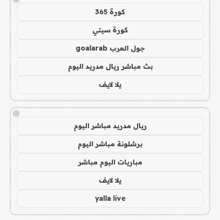
كورة 365
كورة سيتي
جول العرب goalarab
بث مباشر ريال مدريد اليوم
يلا لايف
!
ريال مدريد مباشر اليوم
برشلونة مباشر اليوم
مباريات اليوم مباشر
يلا لايف
yalla live