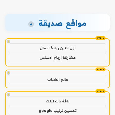
مواقع صديقة
+
!
اول اثنين ريادة اعمال
مشاركة ارباح ادسنس
!
عالم الشباب
!
باقة باك لينك
تحسين ترتيب google