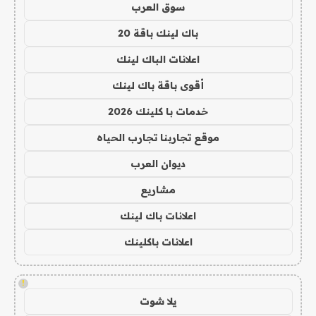
سوق العرب
باك لينك باقة 20
اعلانات الباك لينك
أقوى باقة باك لينك
خدمات با كلينك 2026
موقع تجاربنا تجارب الحياه
ديوان العرب
مشاريع
اعلانات باك لينك
اعلانات باكلينك
!
يلا شوت