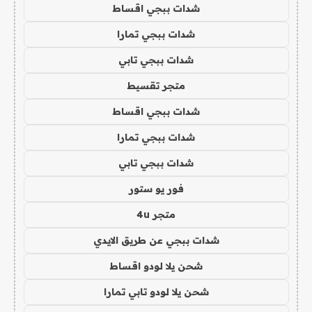
شدات ببجي اقساط
شدات ببجي تمارا
شدات ببجي تابي
متجر تقسيط
شدات ببجي اقساط
شدات ببجي تمارا
شدات ببجي تابي
فور يو ستور
متجر 4u
شدات ببجي عن طريق الايدي
شحن يلا لودو اقساط
شحن يلا لودو تابي تمارا