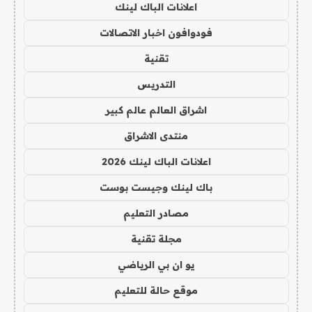
اعلانات الباك لينك
فودوافون اخبار الاتصالات
تقنية
التدريس
اشراق العالم عالم كبير
منتدى الاشراق
اعلانات الباك لينك 2026
باك لينك وجيست بوست
مصادر التعليم
مجلة تقنية
يو ان بي الرياضي
موقع حالة للتعليم