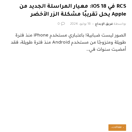
RCS في iOS 18: معيار المراسلة الجديد من
Apple يحل تقريبًا مشكلة الزر الأخضر
بواسطة
فريق الإبداع
16 يوليو، 2024
0
الصور ليست ضبابية! باعتباري مستخدم iPhone منذ فترة
طويلة ومتزوجًا من مستخدم Android منذ فترة طويلة، فقد
أمضيت سنوات في…
، مقالات،