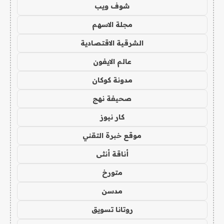
شوف ويب
مجلة الاسهم
الشرقية الاقتصادية
عالم الايفون
مدونة كوكان
صحيفة نهج
كار نيوز
موقع خبرة التقني
أناقة أنثى
متورخ
مدسن
روتانا تسويق