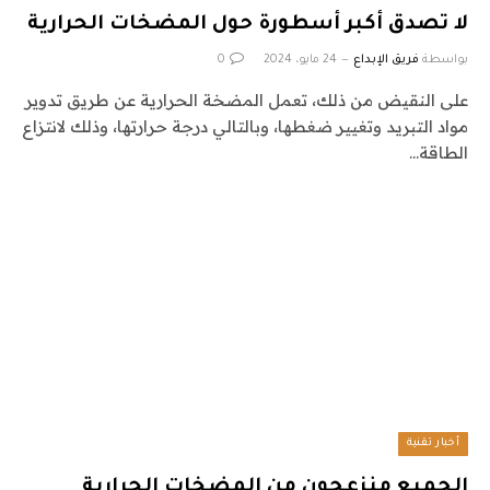
لا تصدق أكبر أسطورة حول المضخات الحرارية
بواسطة
فريق الإبداع
24 مايو، 2024
0
على النقيض من ذلك، تعمل المضخة الحرارية عن طريق تدوير
مواد التبريد وتغيير ضغطها، وبالتالي درجة حرارتها، وذلك لانتزاع
الطاقة…
أخبار تقنية
الجميع منزعجون من المضخات الحرارية