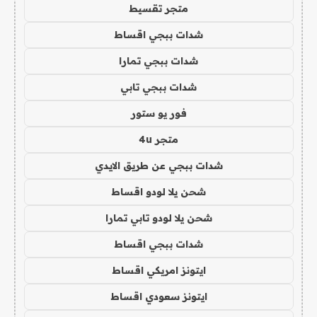
متجر تقسيط
شدات ببجي اقساط
شدات ببجي تمارا
شدات ببجي تابي
فور يو ستور
متجر 4u
شدات ببجي عن طريق الايدي
شحن يلا لودو اقساط
شحن يلا لودو تابي تمارا
شدات ببجي اقساط
ايتونز امريكي اقساط
ايتونز سعودي اقساط