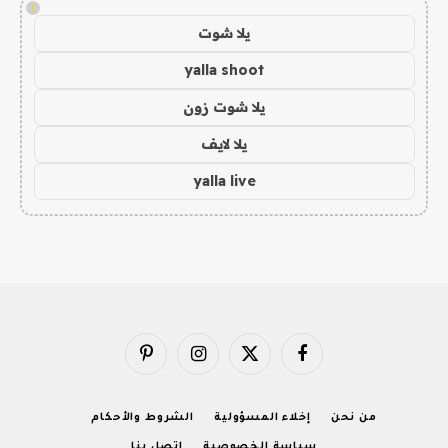
!
يلا شوت
yalla shoot
يلا شوت زون
يلا لايف
yalla live
فيسبوك
X
الانستغرام
بينتيريست
(Twitter)
من نحن
إخلاء المسؤولية
الشروط والأحكام
سياسة الخصوصية
اتصل بنا