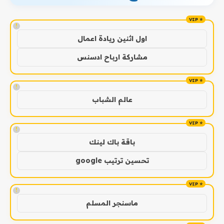
!
اول اثنين ريادة اعمال
مشاركة ارباح ادسنس
!
عالم الشباب
!
باقة باك لينك
تحسين ترتيب google
!
ماسنجر المسلم