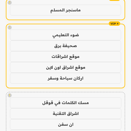
!
ماسنجر المسلم
!
ضوء التعليمي
صحيفة برق
موقع اشراقات
موقع اشراق اون لاين
اركان سياحة وسفر
!
مسك الكلمات في قوقل
اشراق التقنية
ان سفن