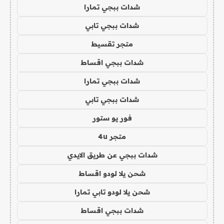
شدات ببجي تمارا
شدات ببجي تابي
متجر تقسيط
شدات ببجي اقساط
شدات ببجي تمارا
شدات ببجي تابي
فور يو ستور
متجر 4u
شدات ببجي عن طريق الايدي
شحن يلا لودو اقساط
شحن يلا لودو تابي تمارا
شدات ببجي اقساط