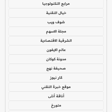
مرابع التكنولوجيا
خيال التقنية
شوف ويب
مجلة الاسهم
الشرقية الاقتصادية
عالم الايفون
مدونة كوكان
صحيفة نهج
كار نيوز
موقع خبرة التقني
أناقة أنثى
متورخ