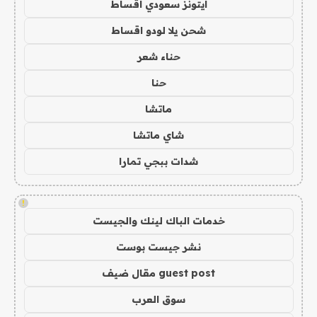
ايتونز سعودي اقساط
شحن يلا لودو اقساط
حناء شعر
حنا
ماتشا
شاي ماتشا
شدات ببجي تمارا
!
خدمات الباك لينك والجيست
نشر جيست بوست
guest post مقال ضيف
سوق العرب