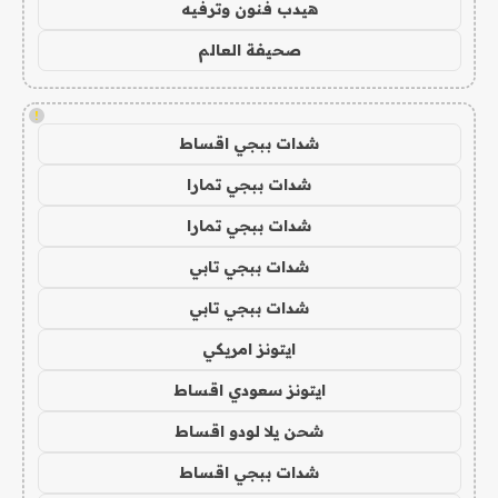
هيدب فنون وترفيه
صحيفة العالم
!
شدات ببجي اقساط
شدات ببجي تمارا
شدات ببجي تمارا
شدات ببجي تابي
شدات ببجي تابي
ايتونز امريكي
ايتونز سعودي اقساط
شحن يلا لودو اقساط
شدات ببجي اقساط