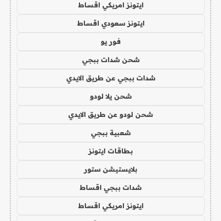
ايتونز امريكي اقساط
ايتونز سعودي اقساط
فور يو
شحن شدات ببجي
شدات ببجي عن طريق الايدي
شحن يلا لودو
شحن لودو عن طريق الايدي
شعبية ببجي
بطاقات ايتونز
بلايستيشن ستور
شدات ببجي اقساط
ايتونز امريكي اقساط