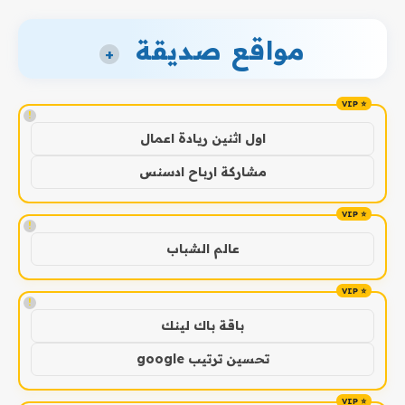
مواقع صديقة
+
!
اول اثنين ريادة اعمال
مشاركة ارباح ادسنس
!
عالم الشباب
!
باقة باك لينك
تحسين ترتيب google