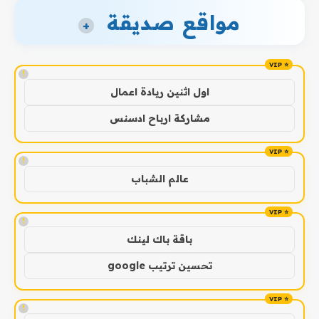
مواقع صديقة
+
!
اول اثنين ريادة اعمال
مشاركة ارباح ادسنس
!
عالم الشباب
!
باقة باك لينك
تحسين ترتيب google
!