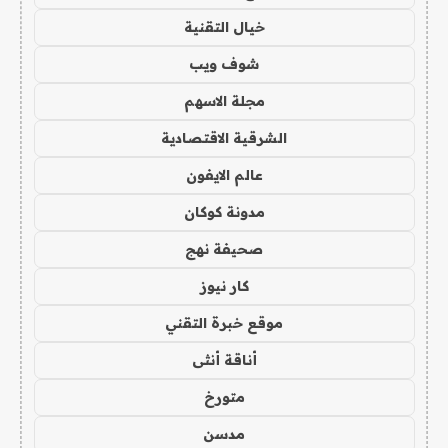
خيال التقنية
شوف ويب
مجلة الاسهم
الشرقية الاقتصادية
عالم الايفون
مدونة كوكان
صحيفة نهج
كار نيوز
موقع خبرة التقني
أناقة أنثى
متورخ
مدسن