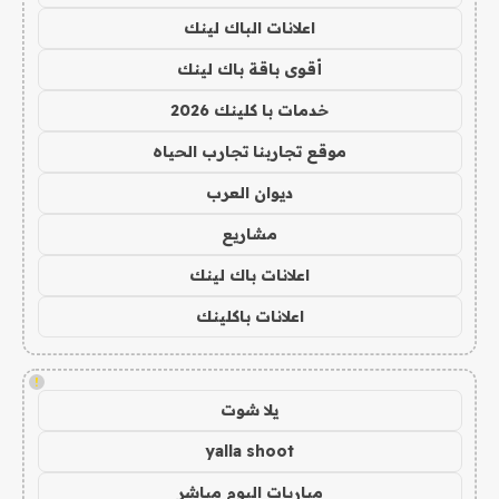
اعلانات الباك لينك
أقوى باقة باك لينك
خدمات با كلينك 2026
موقع تجاربنا تجارب الحياه
ديوان العرب
مشاريع
اعلانات باك لينك
اعلانات باكلينك
!
يلا شوت
yalla shoot
مباريات اليوم مباشر