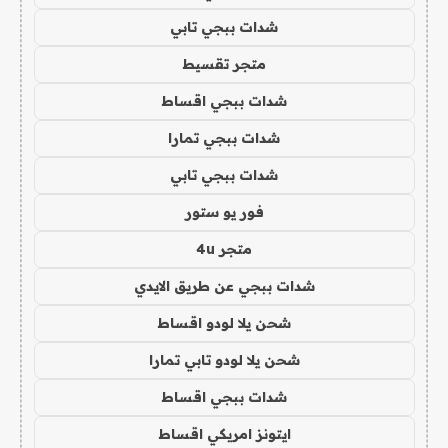
شدات ببجي تابي
متجر تقسيط
شدات ببجي اقساط
شدات ببجي تمارا
شدات ببجي تابي
فور يو ستور
متجر 4u
شدات ببجي عن طريق الايدي
شحن يلا لودو اقساط
شحن يلا لودو تابي تمارا
شدات ببجي اقساط
ايتونز امريكي اقساط