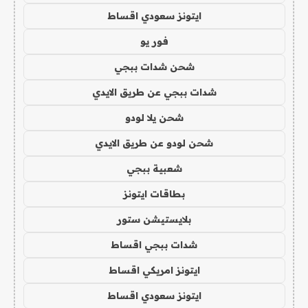
ايتونز سعودي اقساط
فور يو
شحن شدات ببجي
شدات ببجي عن طريق الايدي
شحن يلا لودو
شحن لودو عن طريق الايدي
شعبية ببجي
بطاقات ايتونز
بلايستيشن ستور
شدات ببجي اقساط
ايتونز امريكي اقساط
ايتونز سعودي اقساط