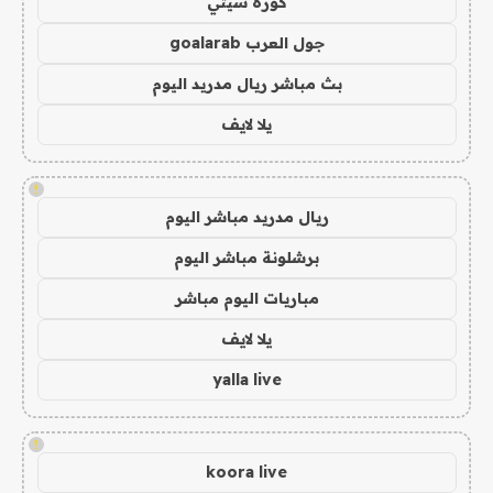
كورة سيتي
جول العرب goalarab
بث مباشر ريال مدريد اليوم
يلا لايف
!
ريال مدريد مباشر اليوم
برشلونة مباشر اليوم
مباريات اليوم مباشر
يلا لايف
yalla live
!
koora live