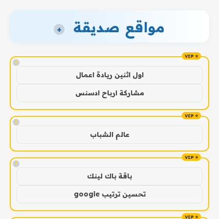
مواقع صديقة
+
!
اول اثنين ريادة اعمال
مشاركة ارباح ادسنس
!
عالم الشباب
!
باقة باك لينك
تحسين ترتيب google