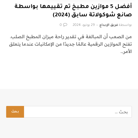
أفضل 5 موازين مطبخ تم تقييمها بواسطة
صانع شوكولاتة سابق (2024)
بواسطة
فريق الإبداع
29 يونيو، 2024
0
من الصعب أن المبالغة في تقدير راحة ميزان المطبخ الصلب.
تفتح الموازين الرقمية عالمًا جديدًا من الإمكانيات عندما يتعلق
الأمر…