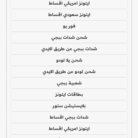
ايتونز امريكي اقساط
ايتونز سعودي اقساط
فور يو
شحن شدات ببجي
شدات ببجي عن طريق الايدي
شحن يلا لودو
شحن لودو عن طريق الايدي
شعبية ببجي
بطاقات ايتونز
بلايستيشن ستور
شدات ببجي اقساط
ايتونز امريكي اقساط