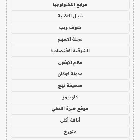
مرابع التكنولوجيا
خيال التقنية
شوف ويب
مجلة الاسهم
الشرقية الاقتصادية
عالم الايفون
مدونة كوكان
صحيفة نهج
كار نيوز
موقع خبرة التقني
أناقة أنثى
متورخ