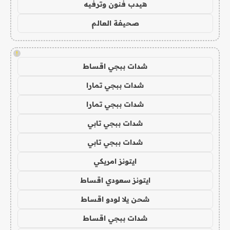
هيدب فنون وترفيه
صحيفة العالم
!
شدات ببجي اقساط
شدات ببجي تمارا
شدات ببجي تمارا
شدات ببجي تابي
شدات ببجي تابي
ايتونز امريكي
ايتونز سعودي اقساط
شحن يلا لودو اقساط
شدات ببجي اقساط