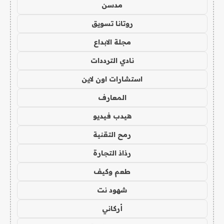
مدسن
روتانا تسويق
مجلة الابداع
نادي الترددات
استشارات اون لاين
المعارف
هيدب فيديو
رمح التقنية
رذاذ التجارة
طعم وكيف
شهود نت
أركاني