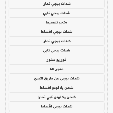
شدات ببجي تمارا
شدات ببجي تابي
متجر تقسيط
شدات ببجي اقساط
شدات ببجي تمارا
شدات ببجي تابي
فور يو ستور
متجر 4u
شدات ببجي عن طريق الايدي
شحن يلا لودو اقساط
شحن يلا لودو تابي تمارا
شدات ببجي اقساط