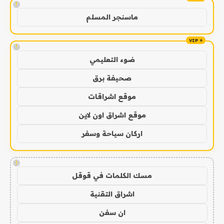
!
ماسنجر المسلم
!
ضوء التعليمي
صحيفة برق
موقع اشراقات
موقع اشراق اون لاين
اركان سياحة وسفر
!
مسك الكلمات في قوقل
اشراق التقنية
ان سفن