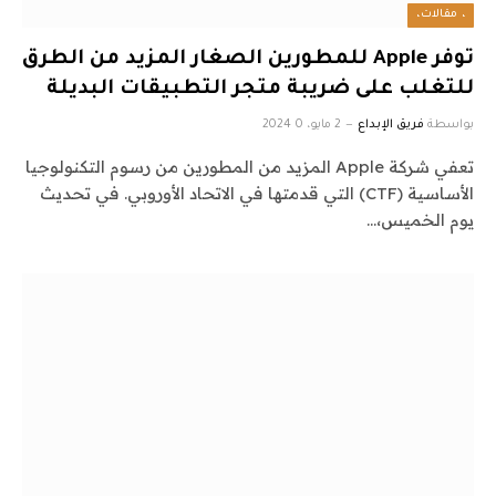
، مقالات،
توفر Apple للمطورين الصغار المزيد من الطرق
للتغلب على ضريبة متجر التطبيقات البديلة
بواسطة
فريق الإبداع
2 مايو، 2024
0
تعفي شركة Apple المزيد من المطورين من رسوم التكنولوجيا
الأساسية (CTF) التي قدمتها في الاتحاد الأوروبي. في تحديث
يوم الخميس،…