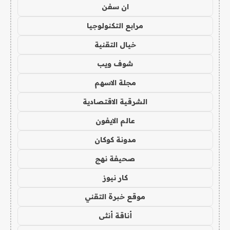
ان سفن
مرابع التكنولوجيا
خيال التقنية
شوف ويب
مجلة الاسهم
الشرقية الاقتصادية
عالم الايفون
مدونة كوكان
صحيفة نهج
كار نيوز
موقع خبرة التقني
أناقة أنثى