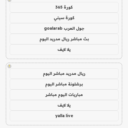
كورة 365
كورة سيتي
جول العرب goalarab
بث مباشر ريال مدريد اليوم
يلا لايف
!
ريال مدريد مباشر اليوم
برشلونة مباشر اليوم
مباريات اليوم مباشر
يلا لايف
yalla live