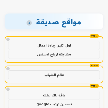
مواقع صديقة
+
!
اول اثنين ريادة اعمال
مشاركة ارباح ادسنس
!
عالم الشباب
!
باقة باك لينك
تحسين ترتيب google