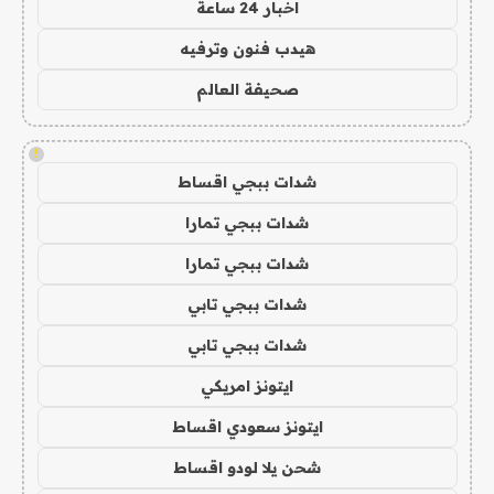
اخبار 24 ساعة
هيدب فنون وترفيه
صحيفة العالم
!
شدات ببجي اقساط
شدات ببجي تمارا
شدات ببجي تمارا
شدات ببجي تابي
شدات ببجي تابي
ايتونز امريكي
ايتونز سعودي اقساط
شحن يلا لودو اقساط