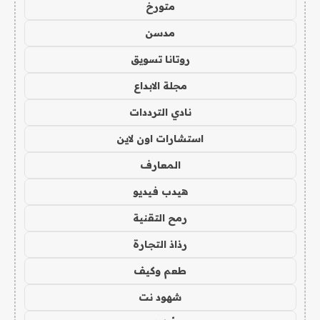
متورخ
مدسن
روتانا تسويق
مجلة الابداع
نادي الترددات
استشارات اون لاين
المعارف
هيدب فيديو
رمح التقنية
رذاذ التجارة
طعم وكيف
شهود نت