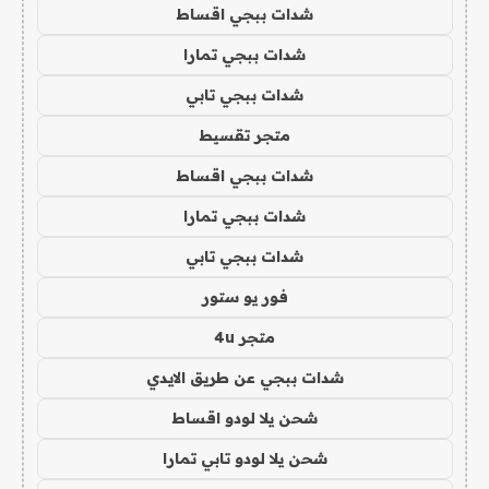
شدات ببجي اقساط
شدات ببجي تمارا
شدات ببجي تابي
متجر تقسيط
شدات ببجي اقساط
شدات ببجي تمارا
شدات ببجي تابي
فور يو ستور
متجر 4u
شدات ببجي عن طريق الايدي
شحن يلا لودو اقساط
شحن يلا لودو تابي تمارا