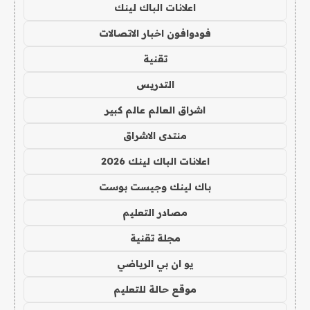
اعلانات الباك لينك
فودوافون اخبار الاتصالات
تقنية
التدريس
اشراق العالم عالم كبير
منتدى الاشراق
اعلانات الباك لينك 2026
باك لينك وجيست بوست
مصادر التعليم
مجلة تقنية
يو ان بي الرياضي
موقع حالة للتعليم