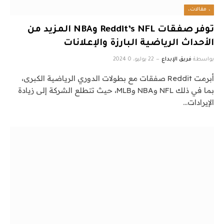
، مقالات،
توفر صفقات Reddit’s NFL وNBA المزيد من
الأحداث الرياضية البارزة والإعلانات
بواسطة
فريق الإبداع
22 يوليو، 2024
0
أبرمت Reddit صفقات مع بطولات الدوري الرياضية الكبرى،
بما في ذلك NFL وNBA وMLB، حيث تتطلع الشركة إلى زيادة
الإيرادات…