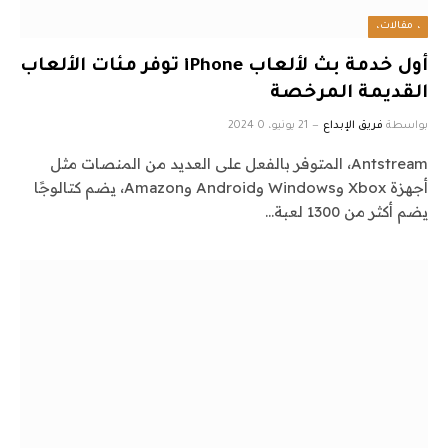
، مقالات،
أول خدمة بث لألعاب iPhone توفر مئات الألعاب
القديمة المرخصة
بواسطة
فريق الإبداع
21 يونيو، 2024
0
Antstream، المتوفر بالفعل على العديد من المنصات مثل
أجهزة Xbox وWindows وAndroid وAmazon، يضم كتالوجًا
يضم أكثر من 1300 لعبة…