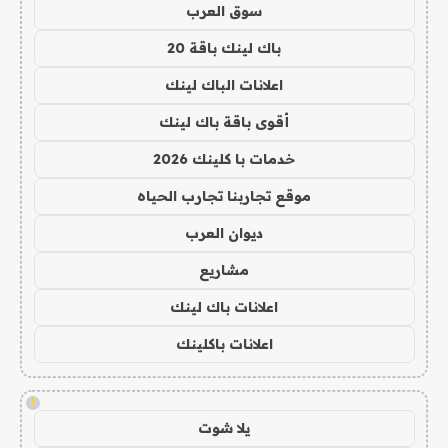
سوق العرب
باك لينك باقة 20
اعلانات الباك لينك
أقوى باقة باك لينك
خدمات با كلينك 2026
موقع تجاربنا تجارب الحياه
ديوان العرب
مشاريع
اعلانات باك لينك
اعلانات باكلينك
!
يلا شوت