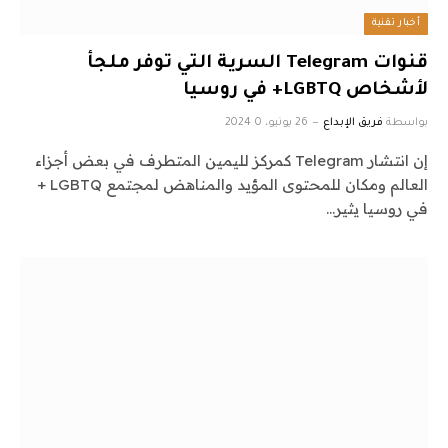
أخبار تقنية
قنوات Telegram السرية التي توفر ملجأ
لأشخاص LGBTQ+ في روسيا
بواسطة
فريق الإبداع
26 يونيو، 2024
0
إن انتشار Telegram كمركز لليمين المتطرف في بعض أجزاء
العالم ومكان للمحتوى المؤيد والمناهض لمجتمع LGBTQ +
في روسيا يثير…