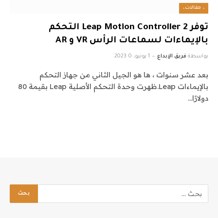
، مقالات،
توفر Leap Motion Controller 2 التحكم
بالإيماءات لسماعات الرأس VR و AR
بواسطة
فريق الإبداع
1 يونيو، 2023
0
بعد عشر سنوات ، ها هو الجيل الثاني من جهاز التحكم
بالإيماءات Leap.ظهرت وحدة التحكم الأصلية Leap بقيمة 80
دولارًا…