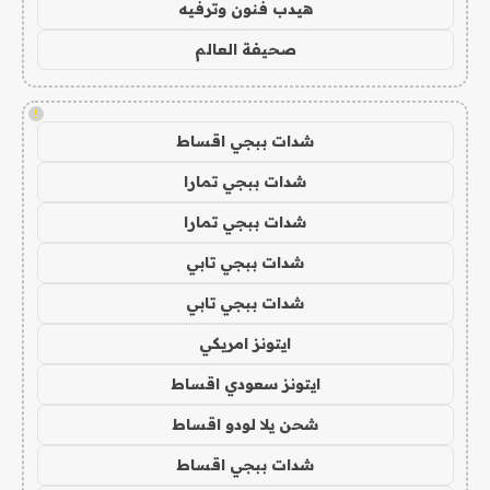
هيدب فنون وترفيه
صحيفة العالم
!
شدات ببجي اقساط
شدات ببجي تمارا
شدات ببجي تمارا
شدات ببجي تابي
شدات ببجي تابي
ايتونز امريكي
ايتونز سعودي اقساط
شحن يلا لودو اقساط
شدات ببجي اقساط