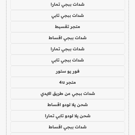
شدات ببجي تمارا
شدات ببجي تابي
متجر تقسيط
شدات ببجي اقساط
شدات ببجي تمارا
شدات ببجي تابي
فور يو ستور
متجر 4u
شدات ببجي عن طريق الايدي
شحن يلا لودو اقساط
شحن يلا لودو تابي تمارا
شدات ببجي اقساط