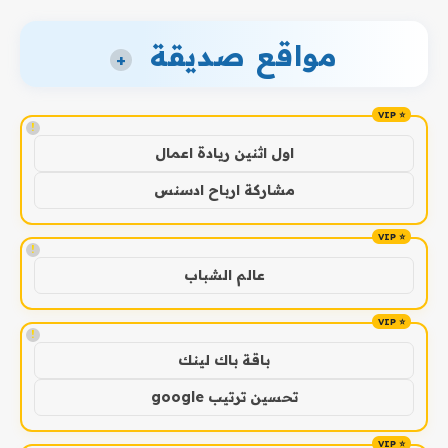
مواقع صديقة
+
!
اول اثنين ريادة اعمال
مشاركة ارباح ادسنس
!
عالم الشباب
!
باقة باك لينك
تحسين ترتيب google