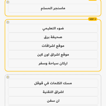
!
ماسنجر المسلم
!
ضوء التعليمي
صحيفة برق
موقع اشراقات
موقع اشراق اون لاين
اركان سياحة وسفر
!
مسك الكلمات في قوقل
اشراق التقنية
ان سفن