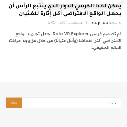
يمكن لهذا الكرسي الدوار الذي يتتبع الرأس أن
يجعل الواقع الافتراضي أقل إثارة للغثيان
بواسطة
فريق الإبداع
15 أغسطس، 2024
0
تم تصميم كرسي Roto VR Explorer لجعل تجارب الواقع
الافتراضي أكثر انغماسًا (وأقل غثيانًا) من خلال مزاوجة حركات
العالم الحقيقي…