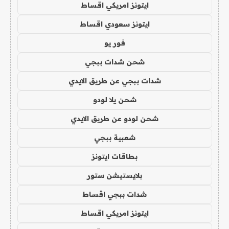
ايتونز امريكي اقساط
ايتونز سعودي اقساط
فور يو
شحن شدات ببجي
شدات ببجي عن طريق الايدي
شحن يلا لودو
شحن لودو عن طريق الايدي
شعبية ببجي
بطاقات ايتونز
بلايستيشن ستور
شدات ببجي اقساط
ايتونز امريكي اقساط