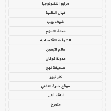
مرابع التكنولوجيا
خيال التقنية
شوف ويب
مجلة الاسهم
الشرقية الاقتصادية
عالم الايفون
مدونة كوكان
صحيفة نهج
كار نيوز
موقع خبرة التقني
أناقة أنثى
متورخ