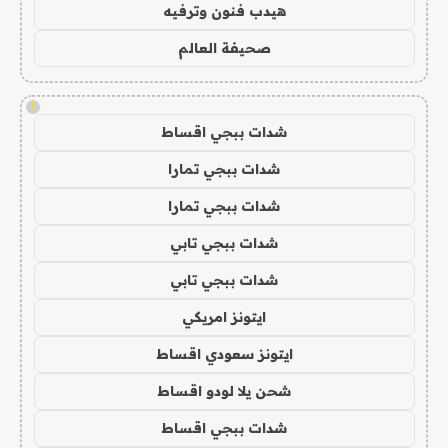
هيدب فنون وترفيه
صحيفة العالم
!
شدات ببجي اقساط
شدات ببجي تمارا
شدات ببجي تمارا
شدات ببجي تابي
شدات ببجي تابي
ايتونز امريكي
ايتونز سعودي اقساط
شحن يلا لودو اقساط
شدات ببجي اقساط