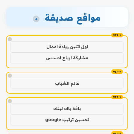
مواقع صديقة
+
!
اول اثنين ريادة اعمال
مشاركة ارباح ادسنس
!
عالم الشباب
!
باقة باك لينك
تحسين ترتيب google