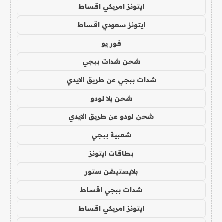
ايتونز امريكي اقساط
ايتونز سعودي اقساط
فور يو
شحن شدات ببجي
شدات ببجي عن طريق الايدي
شحن يلا لودو
شحن لودو عن طريق الايدي
شعبية ببجي
بطاقات ايتونز
بلايستيشن ستور
شدات ببجي اقساط
ايتونز امريكي اقساط