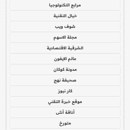
مرابع التكنولوجيا
خيال التقنية
شوف ويب
مجلة الاسهم
الشرقية الاقتصادية
عالم الايفون
مدونة كوكان
صحيفة نهج
كار نيوز
موقع خبرة التقني
أناقة أنثى
متورخ