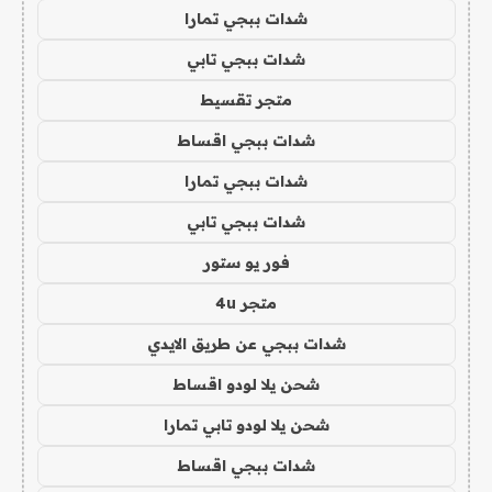
شدات ببجي تمارا
شدات ببجي تابي
متجر تقسيط
شدات ببجي اقساط
شدات ببجي تمارا
شدات ببجي تابي
فور يو ستور
متجر 4u
شدات ببجي عن طريق الايدي
شحن يلا لودو اقساط
شحن يلا لودو تابي تمارا
شدات ببجي اقساط