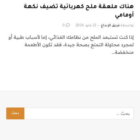
هناك ملعقة ملح كهربائية تضيف نكهة
أومامي
بواسطة
فريق الإبداع
22 مايو، 2024
0
إذا كنت تستبعد الملح من نظامك الغذائي، إما لأسباب طبية أو
لمجرد محاولة التمتع بصحة جيدة، فقد تكون الأطعمة
منخفضة…