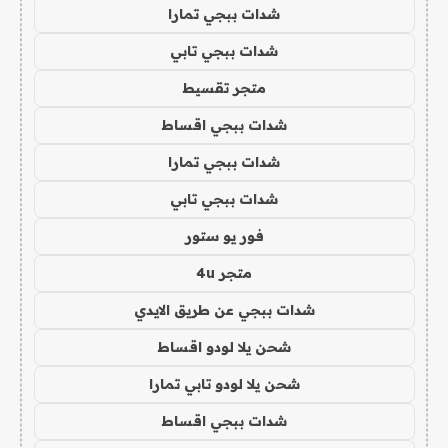
شدات ببجي تمارا
شدات ببجي تابي
متجر تقسيط
شدات ببجي اقساط
شدات ببجي تمارا
شدات ببجي تابي
فور يو ستور
متجر 4u
شدات ببجي عن طريق الايدي
شحن يلا لودو اقساط
شحن يلا لودو تابي تمارا
شدات ببجي اقساط