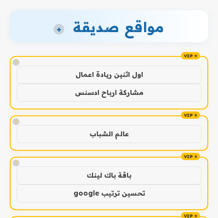
مواقع صديقة
+
!
اول اثنين ريادة اعمال
مشاركة ارباح ادسنس
!
عالم الشباب
!
باقة باك لينك
تحسين ترتيب google