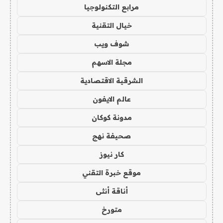
مرابع التكنولوجيا
خيال التقنية
شوف ويب
مجلة الاسهم
الشرقية الاقتصادية
عالم الايفون
مدونة كوكان
صحيفة نهج
كار نيوز
موقع خبرة التقني
أناقة أنثى
متورخ