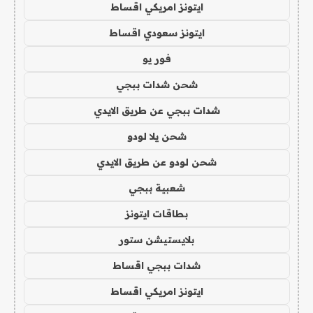
ايتونز امريكي اقساط
ايتونز سعودي اقساط
فور يو
شحن شدات ببجي
شدات ببجي عن طريق الايدي
شحن يلا لودو
شحن لودو عن طريق الايدي
شعبية ببجي
بطاقات ايتونز
بلايستيشن ستور
شدات ببجي اقساط
ايتونز امريكي اقساط