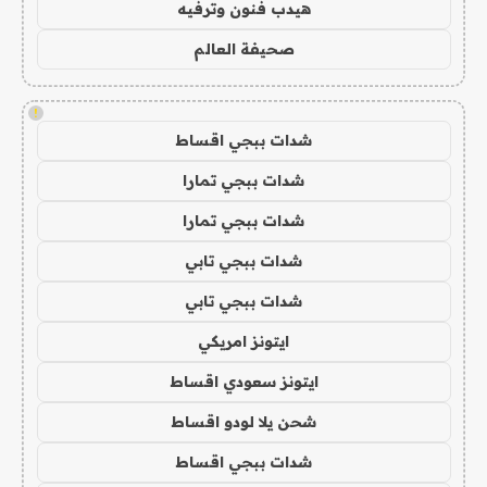
هيدب فنون وترفيه
صحيفة العالم
!
شدات ببجي اقساط
شدات ببجي تمارا
شدات ببجي تمارا
شدات ببجي تابي
شدات ببجي تابي
ايتونز امريكي
ايتونز سعودي اقساط
شحن يلا لودو اقساط
شدات ببجي اقساط