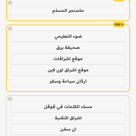
!
ماسنجر المسلم
!
ضوء التعليمي
صحيفة برق
موقع اشراقات
موقع اشراق اون لاين
اركان سياحة وسفر
!
مسك الكلمات في قوقل
اشراق التقنية
ان سفن