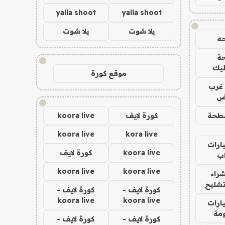
yalla shoot
yalla shoot
!
يلا شوت
يلا شوت
ه
ة
!
ليك
موقع كورة
غرب
اض
!
طحة
كورة لايف
koora live
koora live
kora live
ارات
koora live
كورة لايف
ب
koora live
koora live
راء
تشليح
كورة لايف -
كورة لايف -
koora live
koora live
ارات
مة
كورة لايف -
كورة لايف -