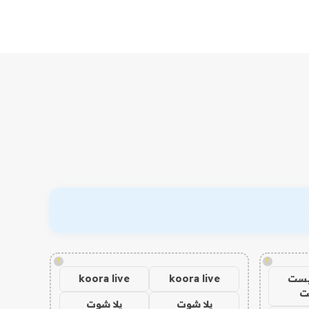
!
!
يست
koora live
koora live
ت
يلا شوت
يلا شوت