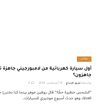
، مقالات،
أول سيارة كهربائية من لامبورجيني جاهزة تق
جاهزون؟
بواسطة
فريق الإبداع
19 أغسطس، 2024
0
Quail، وهو حدث أسبوع مونتيري للسيارات…