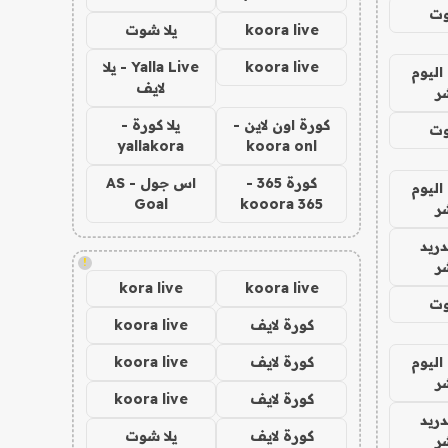
وت
koora live
يلا شوت
koora live
Yalla Live - يلا
اليوم
لايف
ر
كورة اون لاين -
يلا كورة -
وت
yallakora
koora onl
كورة 365 -
اس جول - AS
اليوم
Goal
kooora 365
ر
دريد
!
ر
kora live
koora live
وت
كورة لايف
koora live
اليوم
كورة لايف
koora live
ر
كورة لايف
koora live
دريد
كورة لايف
يلا شوت
ر