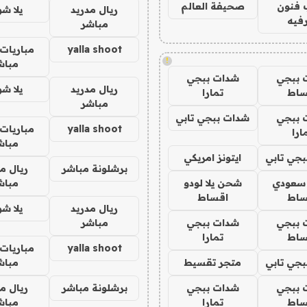
 فنون
صحيفة العالم
ريال مدريد
يلا ش
فيه
مباشر
yalla shoot
مباريات 
!
مباش
 ببجي
شدات ببجي
ريال مدريد
يلا ش
ساط
تمارا
مباشر
 ببجي
شدات ببجي تابي
yalla shoot
مباريات 
ارا
مباش
جي تابي
ايتونز امريكي
برشلونة مباشر
ريال م
 سعودي
شحن يلا لودو
مباش
ساط
اقساط
ريال مدريد
يلا ش
 ببجي
شدات ببجي
مباشر
ساط
تمارا
yalla shoot
مباريات 
جي تابي
متجر تقسيط
مباش
 ببجي
شدات ببجي
برشلونة مباشر
ريال م
ساط
تمارا
مباش