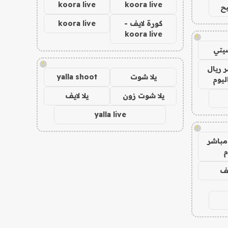
koora live
koora live
ح
كورة لايف -
koora live
koora live
!
يتي
!
 ريال
يلا شوت
yalla shoot
ليوم
يلا شوت زون
يلا لايف
yalla live
!
مباشر
م
يف