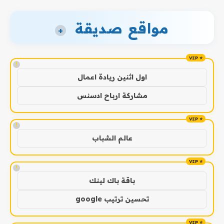
مواقع صديقة
+
!
اول اثنين ريادة اعمال
مشاركة ارباح ادسنس
!
عالم الشباب
!
باقة باك لينك
تحسين ترتيب google