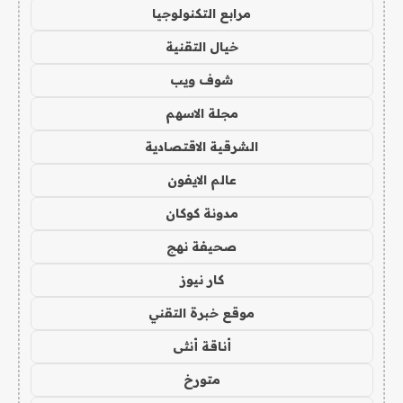
مرابع التكنولوجيا
خيال التقنية
شوف ويب
مجلة الاسهم
الشرقية الاقتصادية
عالم الايفون
مدونة كوكان
صحيفة نهج
كار نيوز
موقع خبرة التقني
أناقة أنثى
متورخ