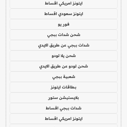
ايتونز امريكي اقساط
ايتونز سعودي اقساط
فور يو
شحن شدات ببجي
شدات ببجي عن طريق الايدي
شحن يلا لودو
شحن لودو عن طريق الايدي
شعبية ببجي
بطاقات ايتونز
بلايستيشن ستور
شدات ببجي اقساط
ايتونز امريكي اقساط