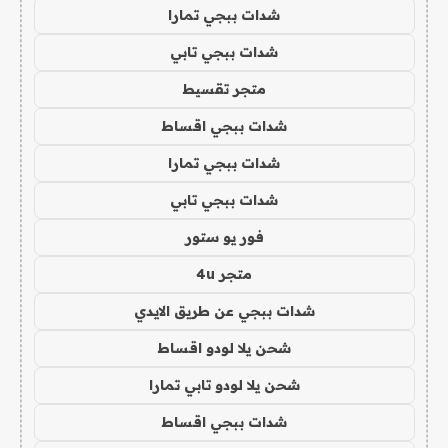
شدات ببجي تمارا
شدات ببجي تابي
متجر تقسيط
شدات ببجي اقساط
شدات ببجي تمارا
شدات ببجي تابي
فور يو ستور
متجر 4u
شدات ببجي عن طريق الايدي
شحن يلا لودو اقساط
شحن يلا لودو تابي تمارا
شدات ببجي اقساط