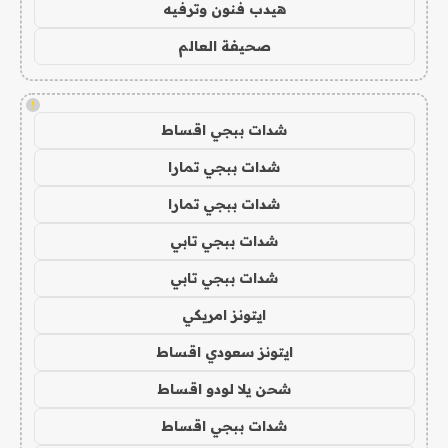
هيدب فنون وترفيه
صحيفة العالم
!
شدات ببجي اقساط
شدات ببجي تمارا
شدات ببجي تمارا
شدات ببجي تابي
شدات ببجي تابي
ايتونز امريكي
ايتونز سعودي اقساط
شحن يلا لودو اقساط
شدات ببجي اقساط