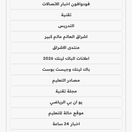
فودوافون اخبار الاتصالات
تقنية
التدريس
اشراق العالم عالم كبير
منتدى الاشراق
اعلانات الباك لينك 2026
باك لينك وجيست بوست
مصادر التعليم
مجلة تقنية
يو ان بي الرياضي
موقع حالة للتعليم
اخبار 24 ساعة