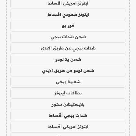
ايتونز امريكي اقساط
ايتونز سعودي اقساط
فور يو
شحن شدات ببجي
شدات ببجي عن طريق الايدي
شحن يلا لودو
شحن لودو عن طريق الايدي
شعبية ببجي
بطاقات ايتونز
بلايستيشن ستور
شدات ببجي اقساط
ايتونز امريكي اقساط