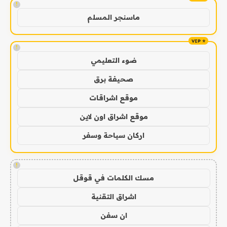
!
ماسنجر المسلم
!
ضوء التعليمي
صحيفة برق
موقع اشراقات
موقع اشراق اون لاين
اركان سياحة وسفر
!
مسك الكلمات في قوقل
اشراق التقنية
ان سفن