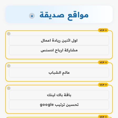
مواقع صديقة
+
!
اول اثنين ريادة اعمال
مشاركة ارباح ادسنس
!
عالم الشباب
!
باقة باك لينك
تحسين ترتيب google