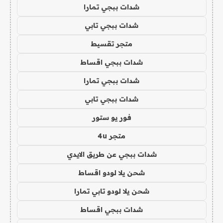
شدات ببجي تمارا
شدات ببجي تابي
متجر تقسيط
شدات ببجي اقساط
شدات ببجي تمارا
شدات ببجي تابي
فور يو ستور
متجر 4u
شدات ببجي عن طريق الايدي
شحن يلا لودو اقساط
شحن يلا لودو تابي تمارا
شدات ببجي اقساط