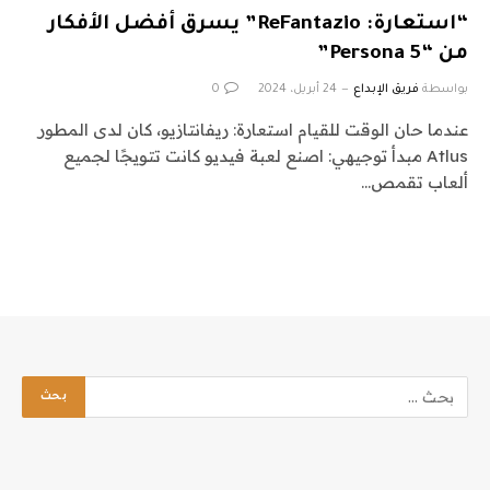
“استعارة: ReFantazio” يسرق أفضل الأفكار
من “Persona 5”
بواسطة
فريق الإبداع
24 أبريل، 2024
0
عندما حان الوقت للقيام استعارة: ريفانتازيو، كان لدى المطور
Atlus مبدأ توجيهي: اصنع لعبة فيديو كانت تتويجًا لجميع
ألعاب تقمص…