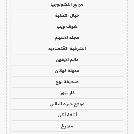
مرابع التكنولوجيا
خيال التقنية
شوف ويب
مجلة الاسهم
الشرقية الاقتصادية
عالم الايفون
مدونة كوكان
صحيفة نهج
كار نيوز
موقع خبرة التقني
أناقة أنثى
متورخ