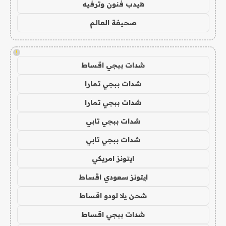
هيدب فنون وترفيه
صحيفة العالم
!
شدات ببجي اقساط
شدات ببجي تمارا
شدات ببجي تمارا
شدات ببجي تابي
شدات ببجي تابي
ايتونز امريكي
ايتونز سعودي اقساط
شحن يلا لودو اقساط
شدات ببجي اقساط